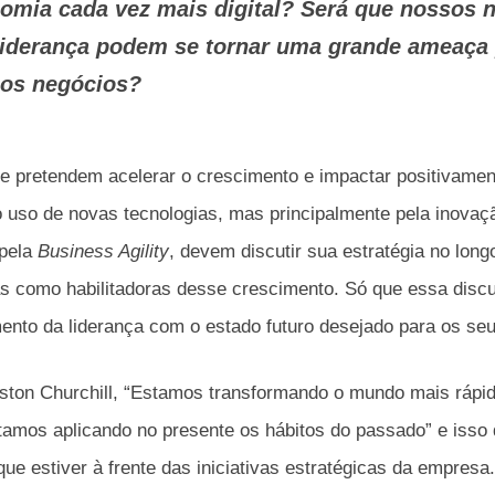
omia cada vez mais digital? Será que nossos 
liderança podem se tornar uma grande ameaça 
sos negócios?
e pretendem acelerar o crescimento e impactar positivamen
o uso de novas tecnologias, mas principalmente pela inova
 pela
Business Agility
, devem discutir sua estratégia no lon
as como habilitadoras desse crescimento. Só que essa disc
ento da liderança com o estado futuro desejado para os se
ton Churchill, “Estamos transformando o mundo mais ráp
amos aplicando no presente os hábitos do passado” e isso 
que estiver à frente das iniciativas estratégicas da empresa.