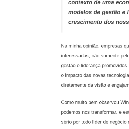
contexto de uma econ
modelos de gestão e 
crescimento dos nos
Na minha opinião, empresas qu
interessadas, não somente pel
gestão e liderança promovidos
o impacto das novas tecnologi
diretamente da visão e engajam
Como muito bem observou Wins
podemos nos transformar, e est
sério por todo líder de negócio 