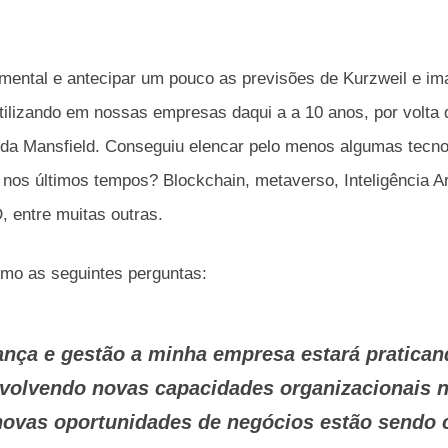
mental e antecipar um pouco as previsões de Kurzweil e im
tilizando em nossas empresas daqui a a 10 anos, por volta 
o da Mansfield. Conseguiu elencar pelo menos algumas tecno
nos últimos tempos? Blockchain, metaverso, Inteligência Arti
, entre muitas outras.
smo as seguintes perguntas:
rança e gestão a minha empresa estará pratican
volvendo novas capacidades organizacionais
ovas oportunidades de negócios estão sendo 