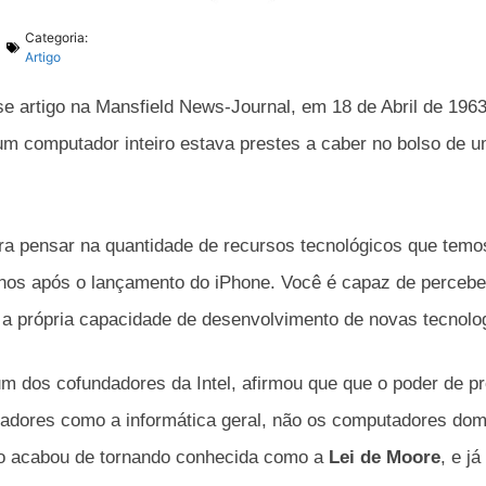
Categoria:
Artigo
e artigo na Mansfield News-Journal, em 18 de Abril de 196
um computador inteiro estava prestes a caber no bolso de u
ara pensar na quantidade de recursos tecnológicos que temo
anos após o lançamento do iPhone. Você é capaz de percebe
 a própria capacidade de desenvolvimento de novas tecnolo
m dos cofundadores da Intel, afirmou que que o poder de 
dores como a informática geral, não os computadores domé
o acabou de tornando conhecida como a
Lei de Moore
, e j