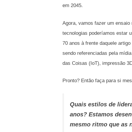
em 2045.
Agora, vamos fazer um ensaio 
tecnologias poderíamos estar u
70 anos à frente daquele artig
sendo referenciadas pela mídia 
das Coisas (IoT), impressão 3D
Pronto? Então faça para si me
Quais estilos de lide
anos? Estamos desen
mesmo ritmo que as n