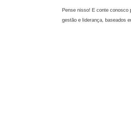
Pense nisso! E conte conosco p
gestão e liderança, baseados e