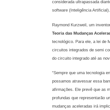
considerada ultrapassada dian
software (Inteligência Artificial).
Raymond Kurzweil, um inventor,
Teoria das Mudanças Acelera
tecnológico. Para ele, a lei d
circuitos integrados de semi c
do circuito integrado até as n
“Sempre que uma tecnologia enc
possamos atravessar essa barre
afirmações. Ele prevê que as 
profundas que representarão um
mudanças aceleradas irá implic