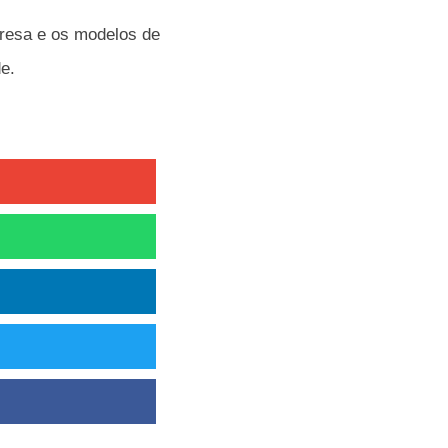
presa e os modelos de
e.