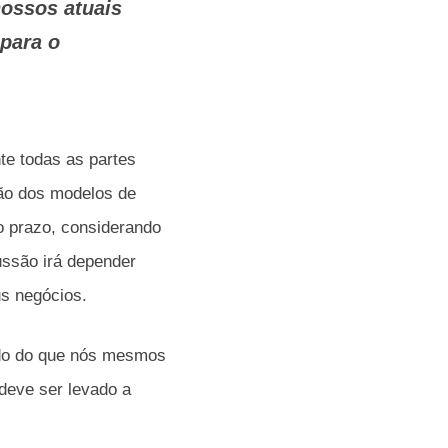
nossos atuais
para o
te todas as partes
ção dos modelos de
go prazo, considerando
ussão irá depender
us negócios.
ido do que nós mesmos
deve ser levado a