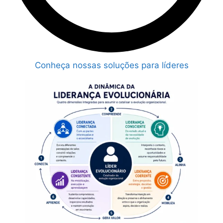
Conheça nossas soluções para líderes