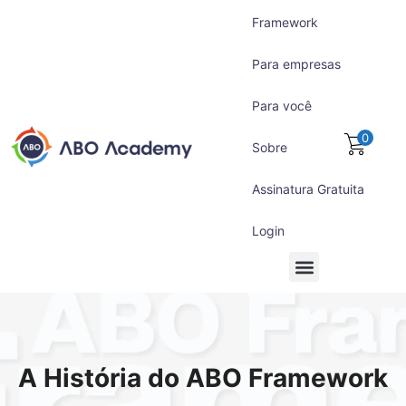
Framework
Para empresas
Para você
0
Sobre
Assinatura Gratuita
Login
Para empresas
Para você
Assinatura Gratuita
A História do ABO Framework