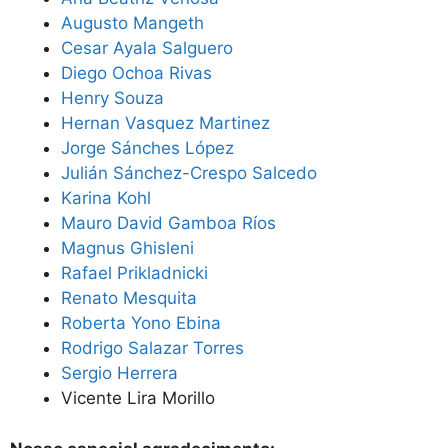
Augusto Mangeth
Cesar Ayala Salguero
Diego Ochoa Rivas
Henry Souza
Hernan Vasquez Martinez
Jorge Sánches López
Julián Sánchez-Crespo Salcedo
Karina Kohl
Mauro David Gamboa Ríos
Magnus Ghisleni
Rafael Prikladnicki
Renato Mesquita
Roberta Yono Ebina
Rodrigo Salazar Torres
Sergio Herrera
Vicente Lira Morillo