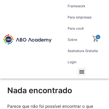
Framework
Para empresas
Para você
0
Sobre
Assinatura Gratuita
Login
Para empresas
Para você
Assinatura Gratuita
Nada encontrado
Parece que não foi possível encontrar o que