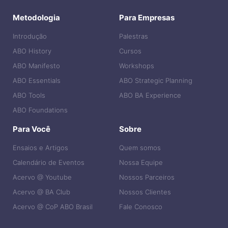
Metodologia
Para Empresas
Introdução
Palestras
ABO History
Cursos
ABO Manifesto
Workshops
ABO Essentials
ABO Strategic Planning
ABO Tools
ABO BA Experience
ABO Foundations
Para Você
Sobre
Ensaios e Artigos
Quem somos
Calendário de Eventos
Nossa Equipe
Acervo @ Youtube
Nossos Parceiros
Acervo @ BA Club
Nossos Clientes
Acervo @ CoP ABO Brasil
Fale Conosco