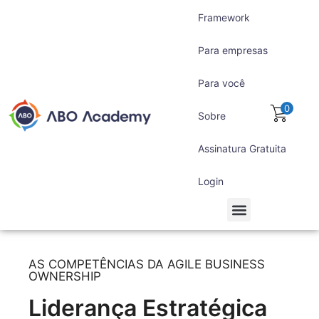
Framework
Para empresas
Para você
0
Sobre
Assinatura Gratuita
Login
Para empresas
Para você
Assinatura Gratuita
AS COMPETÊNCIAS DA AGILE BUSINESS
OWNERSHIP
Liderança Estratégica