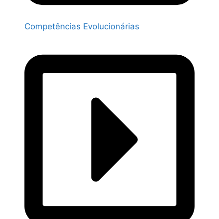
Competências Evolucionárias