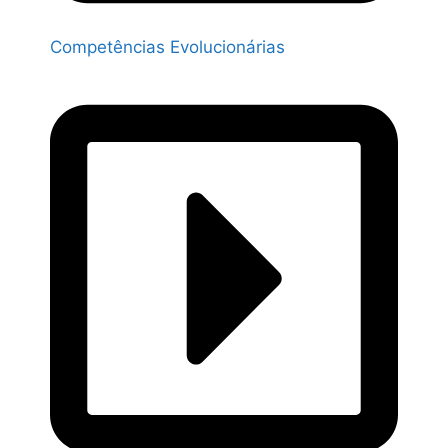
Competências Evolucionárias