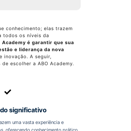
ue conhecimento; elas trazem
 todos os níveis da
O Academy é garantir que sua
estão e liderança da nova
e inovação. A seguir,
s de escolher a ABO Academy.
o significativo
razem uma vasta experiência e
os, oferecendo conhecimento prático