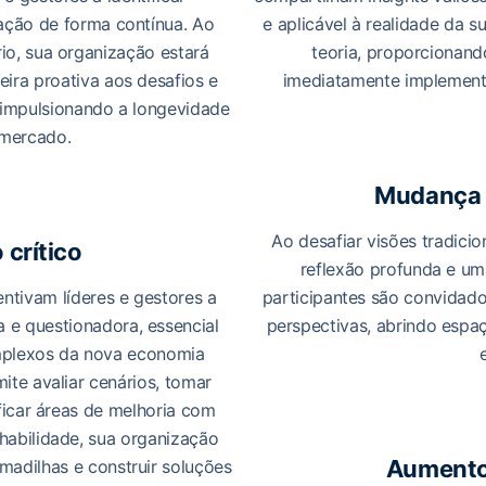
ação de forma contínua. Ao
e aplicável à realidade da 
io, sua organização estará
teoria, proporcionan
ira proativa aos desafios e
imediatamente implementa
 impulsionando a longevidade
 mercado.
Mudança 
Ao desafiar visões tradicio
crítico
reflexão profunda e u
ntivam líderes e gestores a
participantes são convidado
 e questionadora, essencial
perspectivas, abrindo espa
mplexos da nova economia
ite avaliar cenários, tomar
ficar áreas de melhoria com
habilidade, sua organização
Aumento
madilhas e construir soluções