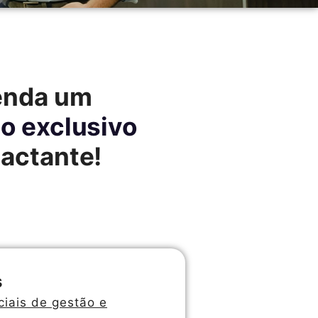
enda um
o exclusivo
actante!
s
iais de gestão e