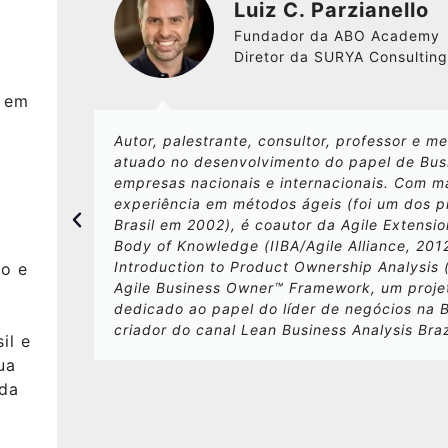
Luiz C. Parzianello
Fundador da ABO Academy
Diretor da SURYA Consulting
s em
Autor, palestrante, consultor, professor e m
atuado no desenvolvimento do papel de Bu
s
empresas nacionais e internacionais. Com m
experiência em métodos ágeis (foi um dos 
Brasil em 2002), é coautor da Agile Extensio
Body of Knowledge (IIBA/Agile Alliance, 201
Introduction to Product Ownership Analysis (
o e
Agile Business Owner™ Framework, um proje
dedicado ao papel do líder de negócios na 
criador do canal Lean Business Analysis Bra
il e
ua
 da