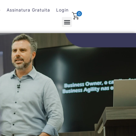
e
Assinatura Gratuita
Login
0