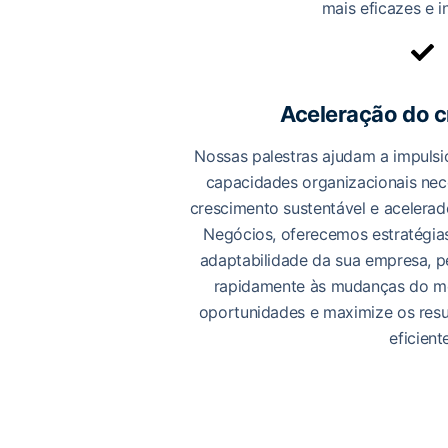
mais eficazes e i
Aceleração do 
Nossas palestras ajudam a impuls
capacidades organizacionais nece
crescimento sustentável e acelera
Negócios, oferecemos estratégia
adaptabilidade da sua empresa, p
rapidamente às mudanças do me
oportunidades e maximize os resu
eficient