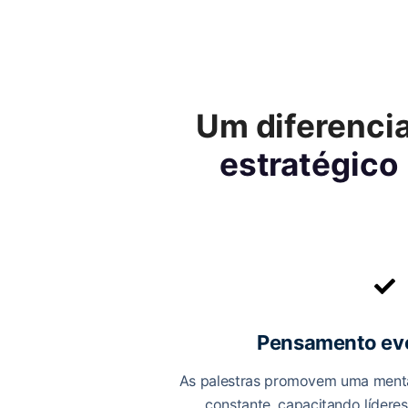
Um diferencia
estratégico
Pensamento evo
As palestras promovem uma menta
constante, capacitando líderes 