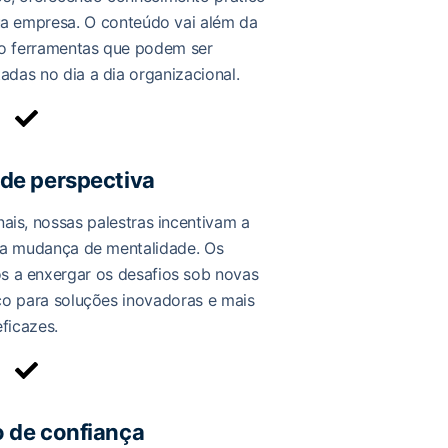
sua empresa. O conteúdo vai além da
do ferramentas que podem ser
das no dia a dia organizacional.
de perspectiva
nais, nossas palestras incentivam a
ma mudança de mentalidade. Os
s a enxergar os desafios sob novas
ço para soluções inovadoras e mais
eficazes.
 de confiança