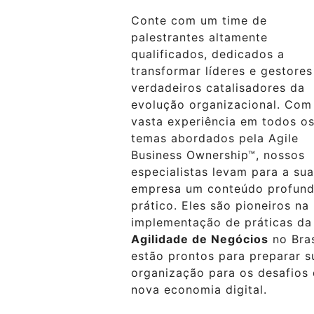
Conte com um time de
palestrantes altamente
qualificados, dedicados a
transformar líderes e gestore
verdadeiros catalisadores da
evolução organizacional. Com
vasta experiência em todos o
temas abordados pela Agile
Business Ownership™, nossos
especialistas levam para a sua
empresa um conteúdo profund
prático. Eles são pioneiros na
implementação de práticas da
Agilidade de Negócios
no Bras
estão prontos para preparar s
organização para os desafios
nova economia digital.