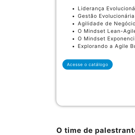
Liderança Evolucioná
Gestão Evolucionária
Agilidade de Negócio
O Mindset Lean-Agil
O Mindset Exponenci
Explorando a Agile 
Acesse o catálogo
O time de palestrant