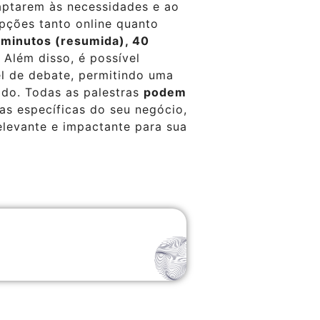
aptarem às necessidades e ao
pções tanto online quanto
 minutos (resumida), 40
. Além disso, é possível
l de debate, permitindo uma
do. Todas as palestras
podem
s específicas do seu negócio,
elevante e impactante para sua