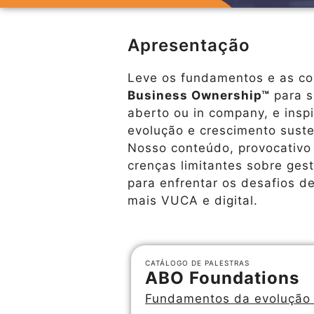
Apresentação
Leve os fundamentos e as c
Business Ownership™
para s
aberto ou in company, e insp
evolução e crescimento suste
Nosso conteúdo, provocativo 
crenças limitantes sobre ges
para enfrentar os desafios 
mais VUCA e digital.
CATÁLOGO DE PALESTRAS
ABO Foundations
Fundamentos da evolução 