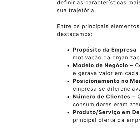
definir as características ma
sua trajetória.
Entre os principais elemento
destacamos:
Propósito da Empresa
–
motivação da organiza
Modelo de Negócio
– C
e gerava valor em cada
Posicionamento no Me
empresa se diferenciav
Número de Clientes
– 
consumidores eram ate
Produto/Serviço em D
principal oferta da emp