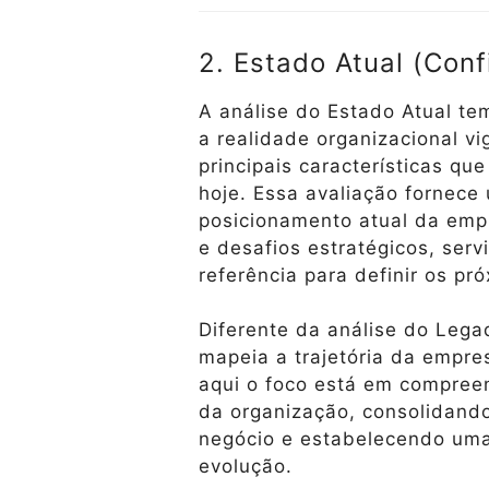
2. Estado Atual (Conf
A análise do Estado Atual t
a realidade organizacional vi
principais características qu
hoje. Essa avaliação fornece
posicionamento atual da emp
e desafios estratégicos, ser
referência para definir os pró
Diferente da análise do Lega
mapeia a trajetória da empre
aqui o foco está em compree
da organização, consolidand
negócio e estabelecendo uma
evolução.