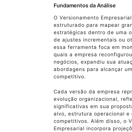
Fundamentos da Análise
O Versionamento Empresaria
estruturado para mapear gra
estratégicas dentro de uma o
de ajustes incrementais ou o
essa ferramenta foca em mom
quais a empresa reconfiguro
negócios, expandiu sua atua
abordagens para alcançar u
competitivo.
Cada versão da empresa rep
evolução organizacional, ref
significativas em sua propos
alvo, estrutura operacional e 
competitivos. Além disso, o 
Empresarial incorpora projeçõ