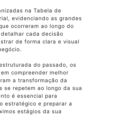
anizadas na Tabela de
ial, evidenciando as grandes
que ocorreram ao longo do
 detalhar cada decisão
rar de forma clara e visual
negócio.
 estruturada do passado, os
odem compreender melhor
aram a transformação da
s se repetem ao longo da sua
ento é essencial para
o estratégico e preparar a
ximos estágios da sua