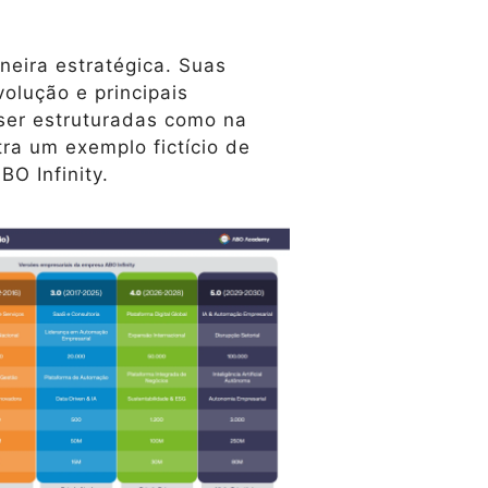
neira estratégica. Suas
volução e principais
ser estruturadas como na
tra um exemplo fictício de
O Infinity.