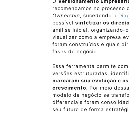
O
Versionamento Empresari
recomendamos no processo d
Ownership
, sucedendo o
Dia
possível
sintetizar os direc
análise inicial, organizando-
visualizar como a empresa evo
foram construídos e quais di
fases do negócio.
Essa ferramenta permite com
versões estruturadas, identi
marcaram sua evolução e os
crescimento
. Por meio dessa
modelo de negócio se transf
diferenciais foram consolida
seu futuro de forma estratégi