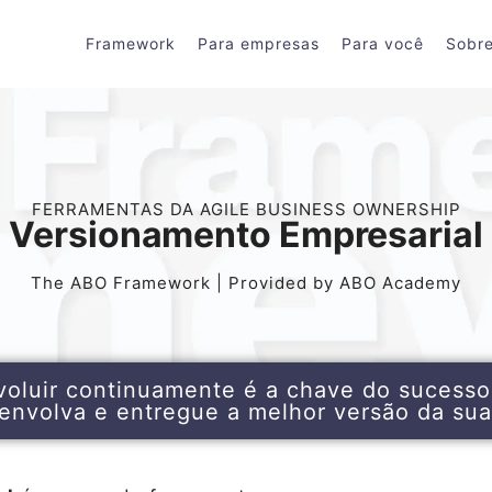
Framework
Para empresas
Para você
Sobr
FERRAMENTAS DA AGILE BUSINESS OWNERSHIP
Versionamento Empresarial
The ABO Framework | Provided by ABO Academy
voluir continuamente é a chave do sucess
envolva e entregue a melhor versão da sua