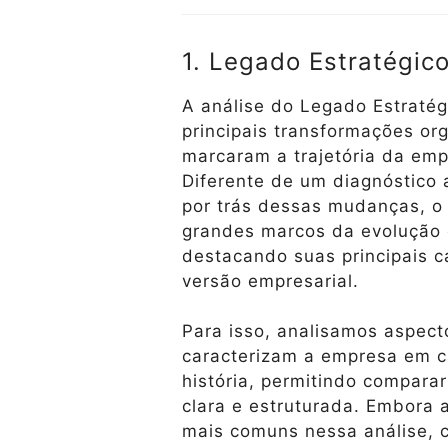
1. Legado Estratégic
A análise do Legado Estraté
principais transformações or
marcaram a trajetória da emp
Diferente de um diagnóstico
por trás dessas mudanças, o f
grandes marcos da evolução 
destacando suas principais c
versão empresarial.
Para isso, analisamos aspect
caracterizam a empresa em c
história, permitindo compara
clara e estruturada. Embora 
mais comuns nessa análise,