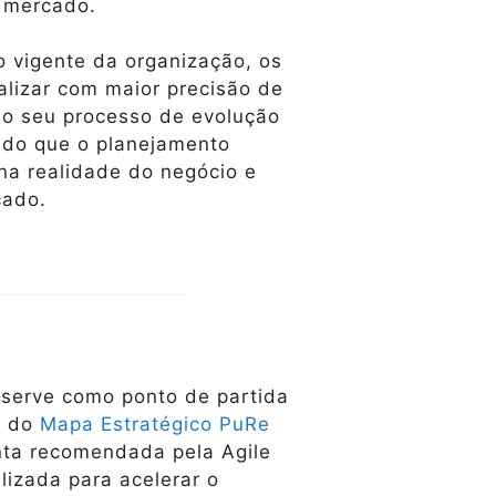
 mercado.
 vigente da organização, os
alizar com maior precisão de
no seu processo de evolução
indo que o planejamento
na realidade do negócio e
cado.
o serve como ponto de partida
o do
Mapa Estratégico PuRe
nta recomendada pela Agile
lizada para acelerar o