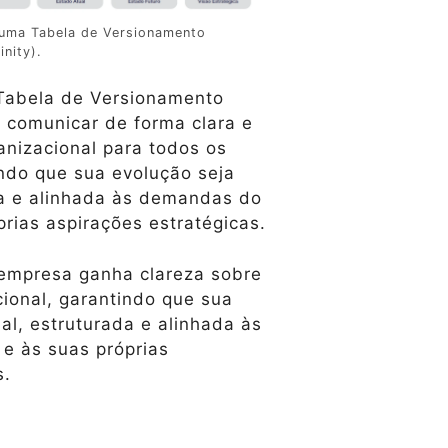
e uma Tabela de Versionamento
nity).
Tabela de Versionamento
 comunicar de forma clara e
ganizacional para todos os
ndo que sua evolução seja
da e alinhada às demandas do
rias aspirações estratégicas.
 empresa ganha clareza sobre
cional, garantindo que sua
al, estruturada e alinhada às
 às suas próprias
s.