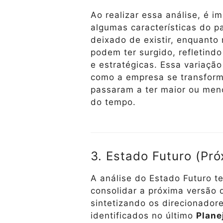
Ao realizar essa análise, é i
algumas características do 
deixado de existir, enquanto
podem ter surgido, refletind
e estratégicas. Essa variaçã
como a empresa se transform
passaram a ter maior ou meno
do tempo.
3. Estado Futuro (Pró
A análise do Estado Futuro t
consolidar a próxima versão
sintetizando os direcionador
identificados no último
Plane