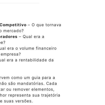
 Competitivo
– O que tornava
no mercado?
oradores
– Qual era a
pe?
al era o volume financeiro
 empresa?
al era a rentabilidade da
ervem como um guia para a
 não são mandatórias. Cada
ar ou remover elementos,
or representa sua trajetória
e suas versões.