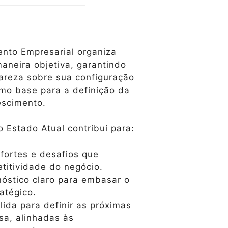
nto Empresarial organiza
aneira objetiva, garantindo
areza sobre sua configuração
omo base para a definição da
escimento.
o Estado Atual contribui para:
 fortes e desafios que
titividade do negócio.
óstico claro para embasar o
atégico.
lida para definir as próximas
sa, alinhadas às