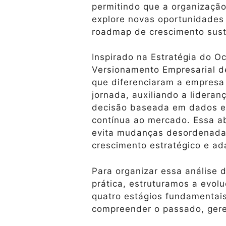
permitindo que a organização
explore novas oportunidades
roadmap de crescimento sust
Inspirado na Estratégia do O
Versionamento Empresarial d
que diferenciaram a empresa
jornada, auxiliando a lidera
decisão baseada em dados e
contínua ao mercado. Essa a
evita mudanças desordenadas
crescimento estratégico e ad
Para organizar essa análise d
prática, estruturamos a evo
quatro estágios fundamentai
compreender o passado, gere