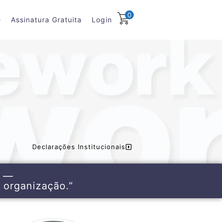
0
e
Assinatura Gratuita
Login
Declarações Institucionais
o —
 organização.”