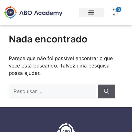
0
Para empresas
Assinatura Gratuita
Nada encontrado
Parece que não foi possível encontrar o que
você está buscando. Talvez uma pesquisa
possa ajudar.