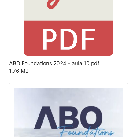
ABO Foundations 2024 - aula 10.pdf
1.76 MB
Download