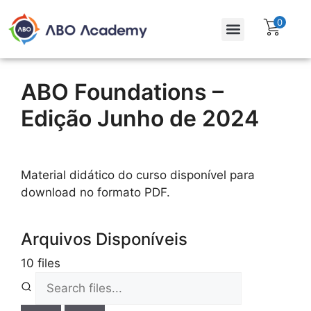
0
Para empresas
Assinatura Gratuita
ABO Foundations –
Edição Junho de 2024
Material didático do curso disponível para
download no formato PDF.
Arquivos Disponíveis
10 files