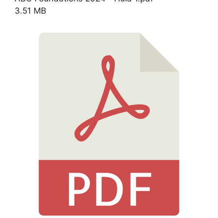
3.51 MB
Download