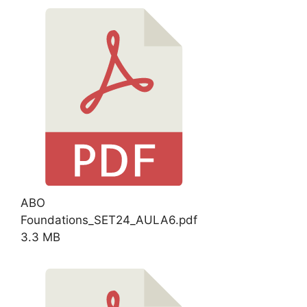
ABO
Foundations_SET24_AULA6.pdf
3.3 MB
Download