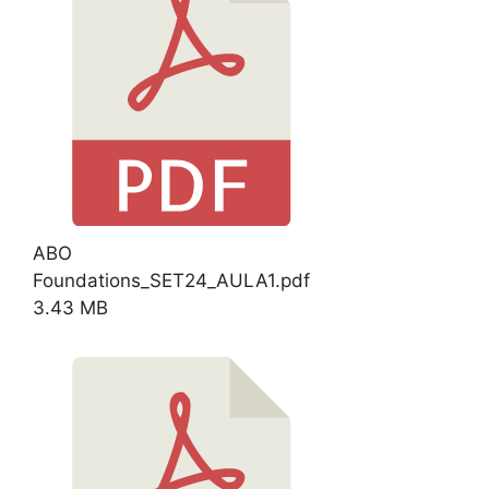
ABO
Foundations_SET24_AULA1.pdf
3.43 MB
Download