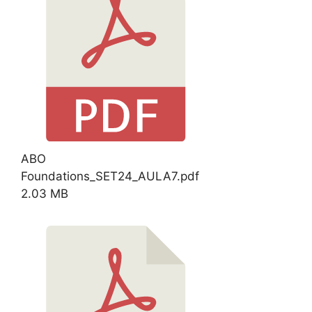
ABO
Foundations_SET24_AULA7.pdf
2.03 MB
Download