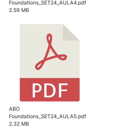
Foundations_SET24_AULA4.pdf
2.59 MB
Download
ABO
Foundations_SET24_AULA5.pdf
2.32 MB
Download