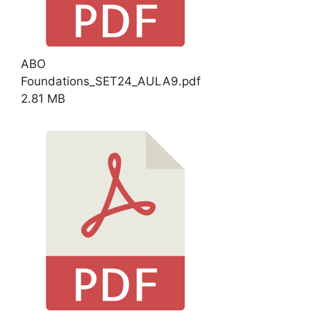
ABO
Foundations_SET24_AULA9.pdf
2.81 MB
Download