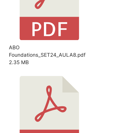
ABO
Foundations_SET24_AULA8.pdf
2.35 MB
Download