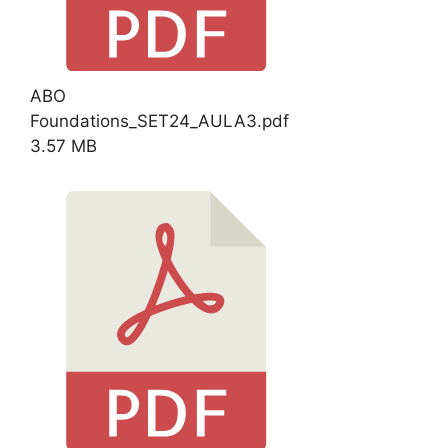
ABO
Foundations_SET24_AULA3.pdf
3.57 MB
Download