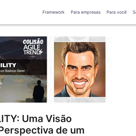
Framework
Para empresas
Para você
S
ITY: Uma Visão
Perspectiva de um