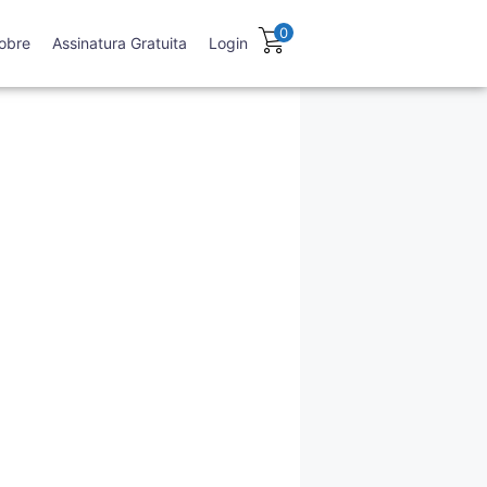
0
obre
Assinatura Gratuita
Login