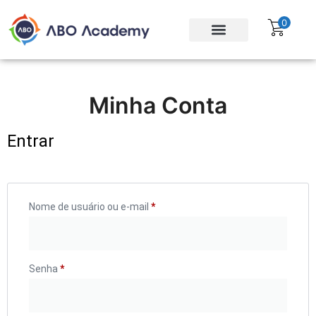
0
Para empresas
Assinatura Gratuita
Minha Conta
Entrar
Nome de usuário ou e-mail
*
Senha
*