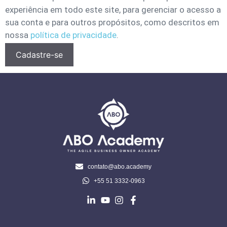
experiência em todo este site, para gerenciar o acesso a
sua conta e para outros propósitos, como descritos em
nossa
política de privacidade
.
Cadastre-se
contato@abo.academy
+55 51 3332-0963