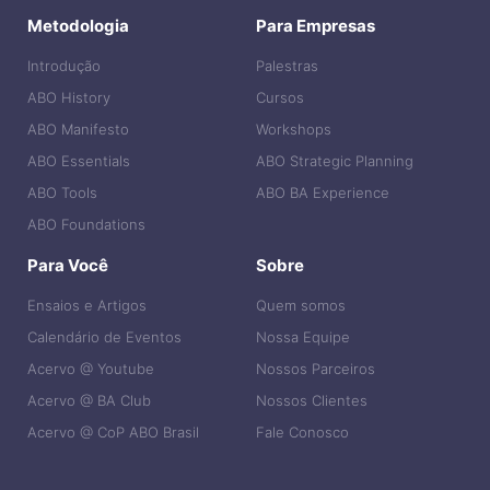
Metodologia
Para Empresas
Introdução
Palestras
ABO History
Cursos
ABO Manifesto
Workshops
ABO Essentials
ABO Strategic Planning
ABO Tools
ABO BA Experience
ABO Foundations
Para Você
Sobre
Ensaios e Artigos
Quem somos
Calendário de Eventos
Nossa Equipe
Acervo @ Youtube
Nossos Parceiros
Acervo @ BA Club
Nossos Clientes
Acervo @ CoP ABO Brasil
Fale Conosco