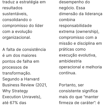
traduz a estratégia em
desempenho do
resultados
negócio. Essa
sustentáveis,
dimensão da liderança
consolidando o
combina
compromisso do líder
responsabilidade
com a evolução
extrema (ownership),
organizacional.
compromisso com a
missão e disciplina em
práticas como
A falta de consistência
execução evolutiva,
é um dos maiores
ambidestria
pontos de falha em
operacional e melhoria
processos de
contínua.
transformação.
Segundo a Harvard
Business Review (2021,
Portanto, ser
Why Strategy
consistente significa
Execution Unravels),
mais do que “manter
até 67% das
firmeza de caráter”: é