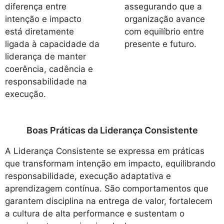
diferença entre
assegurando que a
intenção e impacto
organização avance
está diretamente
com equilíbrio entre
ligada à capacidade da
presente e futuro.
liderança de manter
coerência, cadência e
responsabilidade na
execução.
Boas Práticas da Liderança Consistente
A Liderança Consistente se expressa em práticas
que transformam intenção em impacto, equilibrando
responsabilidade, execução adaptativa e
aprendizagem contínua. São comportamentos que
garantem disciplina na entrega de valor, fortalecem
a cultura de alta performance e sustentam o