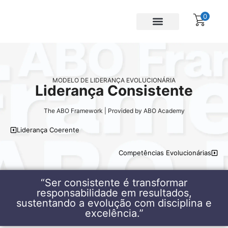
0
Para empresas
Assinatura Gratuita
MODELO DE LIDERANÇA EVOLUCIONÁRIA
Liderança Consistente
The ABO Framework | Provided by ABO Academy
Liderança Coerente
Competências Evolucionárias
“Ser consistente é transformar
responsabilidade em resultados,
sustentando a evolução com disciplina e
excelência.”