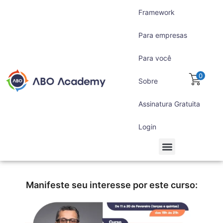
Framework
Para empresas
Para você
0
Sobre
Assinatura Gratuita
Login
Para empresas
Para você
Assinatura Gratuita
Manifeste seu interesse por este curso: