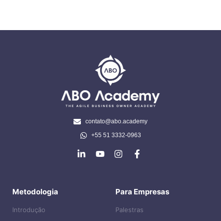
contato@abo.academy
+55 51 3332-0963
Metodologia
Para Empresas
Introdução
Palestras