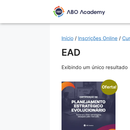
Início
/
Inscrições Online
/
Cu
EAD
Exibindo um único resultado
Oferta!