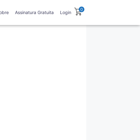
0
obre
Assinatura Gratuita
Login