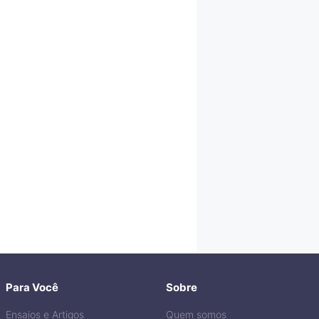
Para Você
Sobre
Ensaios e Artigos
Quem somos