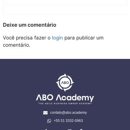
Deixe um comentário
Você precisa fazer o
login
para publicar um
comentário.
contato@abo.academy
+55 51 3332-0963