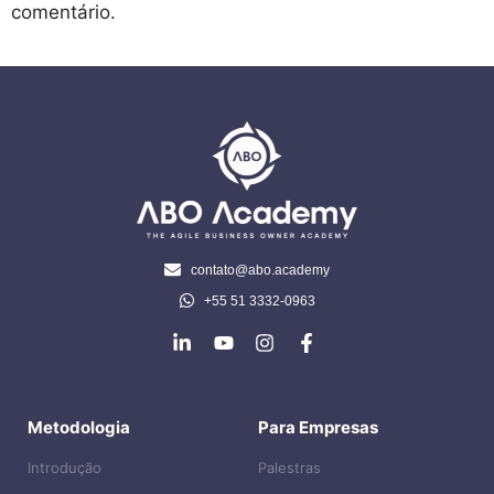
comentário.
contato@abo.academy
+55 51 3332-0963
Metodologia
Para Empresas
Introdução
Palestras