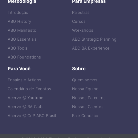
Metodologia
Para Empresas
Introdução
Palestras
ABO History
Cursos
ABO Manifesto
Workshops
ABO Essentials
ABO Strategic Planning
ABO Tools
ABO BA Experience
ABO Foundations
Para Você
Sobre
Ensaios e Artigos
Quem somos
Calendário de Eventos
Nossa Equipe
Acervo @ Youtube
Nossos Parceiros
Acervo @ BA Club
Nossos Clientes
Acervo @ CoP ABO Brasil
Fale Conosco