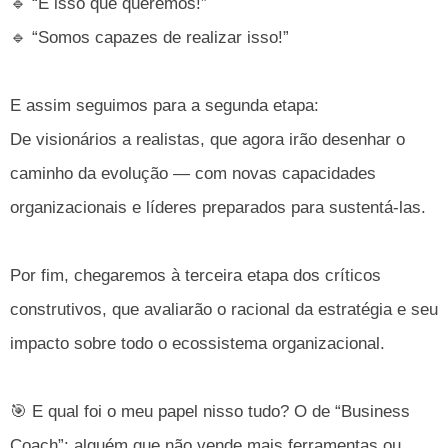
🔹 “É isso que queremos!”
🔹 “Somos capazes de realizar isso!”
E assim seguimos para a segunda etapa:
De visionários a realistas, que agora irão desenhar o
caminho da evolução — com novas capacidades
organizacionais e líderes preparados para sustentá-las.
Por fim, chegaremos à terceira etapa dos críticos
construtivos, que avaliarão o racional da estratégia e seu
impacto sobre todo o ecossistema organizacional.
🎯 E qual foi o meu papel nisso tudo? O de “Business
Coach”: alguém que não vende mais ferramentas ou