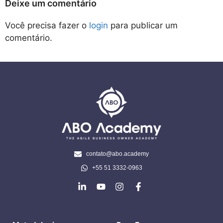
Deixe um comentário
Você precisa fazer o
login
para publicar um
comentário.
contato@abo.academy
+55 51 3332-0963