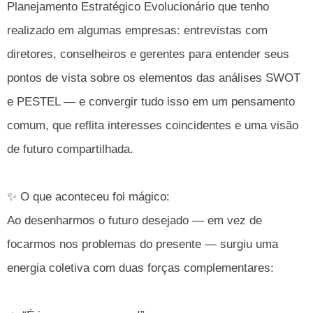
Planejamento Estratégico Evolucionário que tenho
realizado em algumas empresas: entrevistas com
diretores, conselheiros e gerentes para entender seus
pontos de vista sobre os elementos das análises SWOT
e PESTEL — e convergir tudo isso em um pensamento
comum, que reflita interesses coincidentes e uma visão
de futuro compartilhada.
✨ O que aconteceu foi mágico:
Ao desenharmos o futuro desejado — em vez de
focarmos nos problemas do presente — surgiu uma
energia coletiva com duas forças complementares: