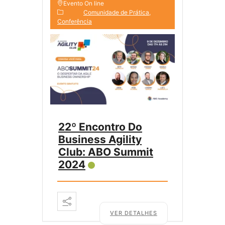
Evento On line
Comunidade de Prática
Conferência
22º Encontro Do
Business Agility
Club: ABO Summit
2024
VER DETALHES