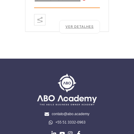
VER DETALHES
contato@abo.academy
+55 51 3332-0963