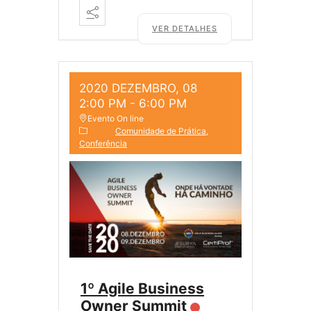
VER DETALHES
2020 DEZEMBRO, 08
2:00 PM
-
6:00 PM
Evento On line
Comunidade de Prática
Conferência
1º Agile Business
Owner Summit