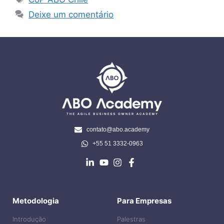
Deixe um comentário
contato@abo.academy
+55 51 3332-0963
Metodologia
Para Empresas
Introdução
Palestras