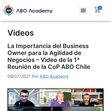
0
Para empresas
Assinatura Gratuita
Videos
La Importancia del Business
Owner para la Agilidad de
Negocios – Video de la 1ª
Reunión de la CoP ABO Chile
08/07/2021
Por
ABO Academy