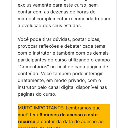
exclusivamente para este curso, sem
contar com as dezenas de horas de
material complementar recomendado para
a evolução dos seus estudos.
Você pode tirar dúvidas, postar dicas,
provocar reflexões e debater cada tema
com o instrutor e também com os demais
participantes do curso utilizando o campo
“Comentários” no final de cada página de
conteúdo. Você também pode interagir
diretamente, em modo privado, com o
instrutor pelo canal digital disponível nas
páginas do curso.
MUITO IMPORTANTE
: Lembramos que
você tem
6 meses de acesso a este
recurso
a contar da data de adesão ao