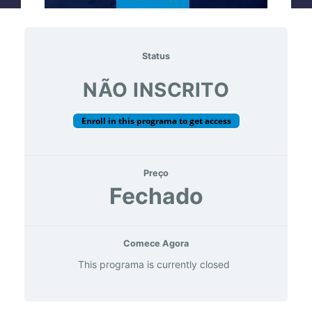
Status
NÃO INSCRITO
Enroll in this programa to get access
Preço
Fechado
Comece Agora
This programa is currently closed