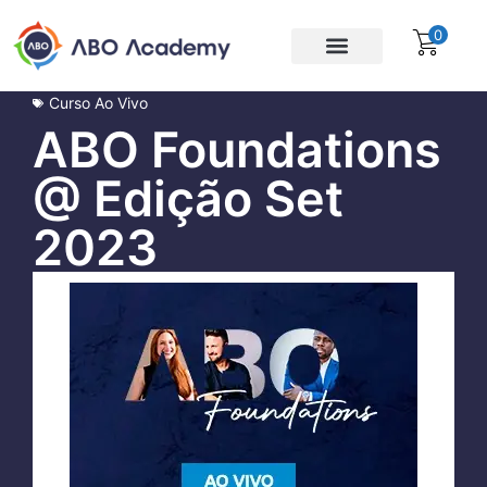
0
Para empresas
Assinatura Gratuita
Curso Ao Vivo
ABO Foundations
@ Edição Set
2023