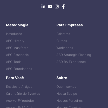
Metodologia
Para Empresas
Introdução
Palestras
ABO History
Cursos
ABO Manifesto
Workshops
ABO Essentials
ABO Strategic Planning
ABO Tools
ABO BA Experience
ABO Foundations
Para Você
Sobre
Ensaios e Artigos
Quem somos
Calendário de Eventos
Nossa Equipe
Acervo @ Youtube
Nossos Parceiros
Acervo @ BA Club
Nossos Clientes