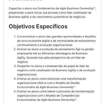
Capacitar o aluno nos fundamentos da
Agile Business Ownership
™,
preparando-o para iniciar sua jornada como líder catalisador da
Business Agility
e do crescimento sustentável de negócios.
Objetivos Específicos
Conscientizar o aluno das grandes oportunidades e desafios
da nova economia digital e da necessidade de estimularmos
continuamente a evolução organizacional.
Ensinar ao aluno a evolução do pensamento Ágil na gestão
empresarial até as diferentes abordagens de Business
Agility, fazendo isso pela perspectiva de um líder de
negócio.
Despertar no aluno a compreensão do papel do líder de
negócio como catalisador da Business Agility e da evolução
organizacional.
Ensinar ao aluno como estruturar uma transformação
organizacional efetiva com o Modelo de Gestão
Evolucionária da
Agile Business Ownership
™.
Ensinar ao aluno como liderar o processo de transformação
organizacional com o Modelo de Competências
Evolucionárias da
Agile Business Ownership
™.