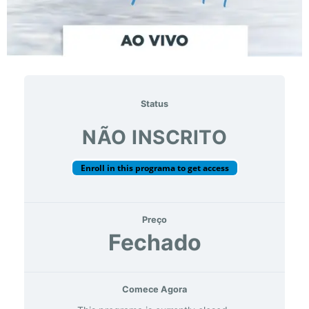
Status
NÃO INSCRITO
Enroll in this programa to get access
Preço
Fechado
Comece Agora