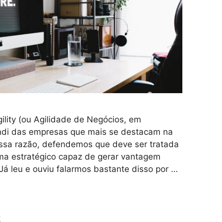
lity (ou Agilidade de Negócios, em
ndi das empresas que mais se destacam na
essa razão, defendemos que deve ser tratada
ma estratégico capaz de gerar vantagem
Já leu e ouviu falarmos bastante disso por …
y