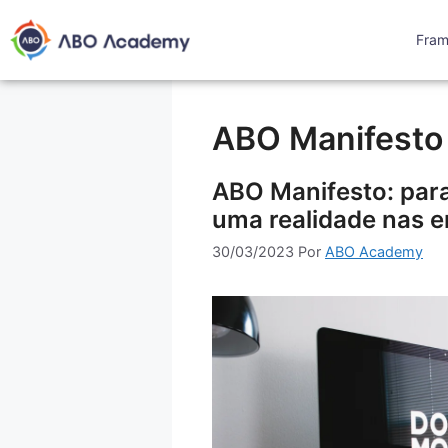
Fra
ABO Manifesto
ABO Manifesto: para
uma realidade nas 
30/03/2023
Por
ABO Academy