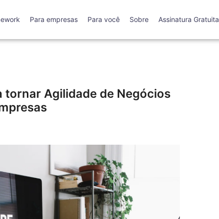
mework
Para empresas
Para você
Sobre
Assinatura Gratuita
 tornar Agilidade de Negócios
empresas