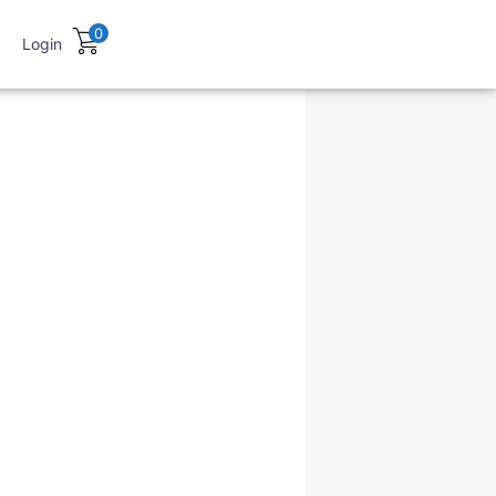
0
Login