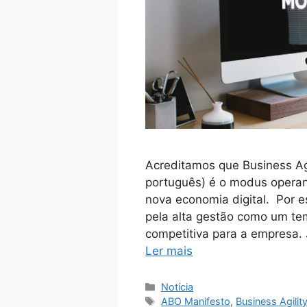
Acreditamos que Business Agi
português) é o modus opera
nova economia digital. Por 
pela alta gestão como um te
competitiva para a empresa. 
Ler mais
Notícia
ABO Manifesto
,
Business Agilit