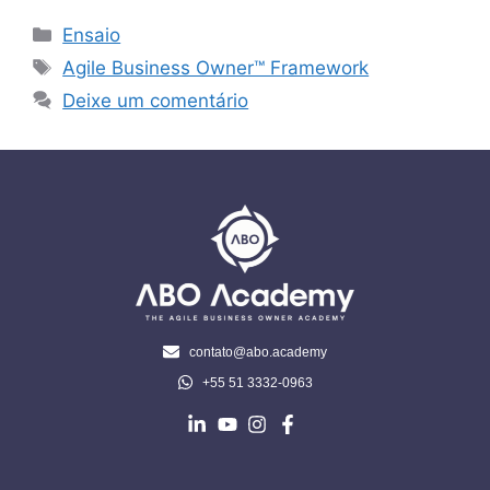
Ensaio
Agile Business Owner™ Framework
Deixe um comentário
contato@abo.academy
+55 51 3332-0963