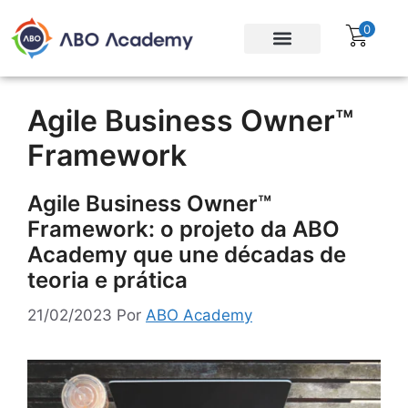
0
Para empresas
Assinatura Gratuita
Agile Business Owner™
Framework
Agile Business Owner™
Framework: o projeto da ABO
Academy que une décadas de
teoria e prática
21/02/2023
Por
ABO Academy