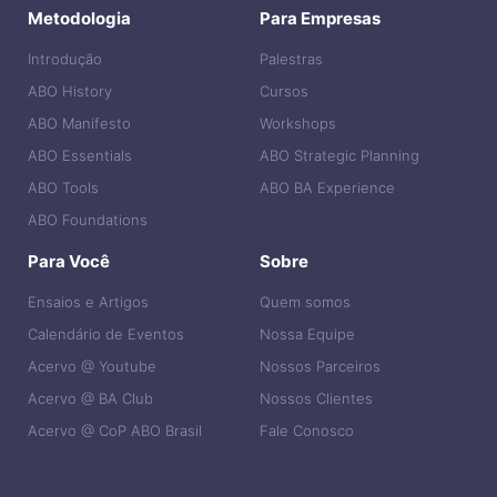
Metodologia
Para Empresas
Introdução
Palestras
ABO History
Cursos
ABO Manifesto
Workshops
ABO Essentials
ABO Strategic Planning
ABO Tools
ABO BA Experience
ABO Foundations
Para Você
Sobre
Ensaios e Artigos
Quem somos
Calendário de Eventos
Nossa Equipe
Acervo @ Youtube
Nossos Parceiros
Acervo @ BA Club
Nossos Clientes
Acervo @ CoP ABO Brasil
Fale Conosco