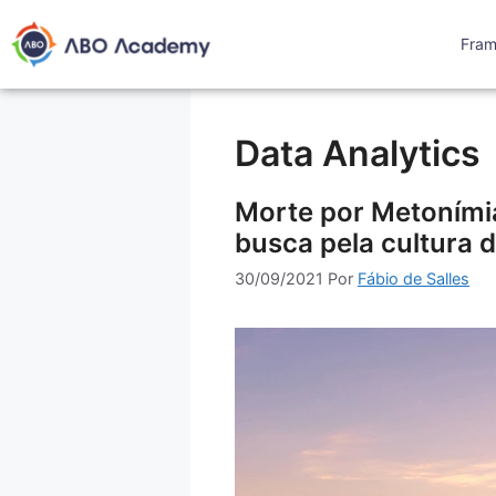
Fra
Data Analytics
Morte por Metonímia
busca pela cultura 
30/09/2021
Por
Fábio de Salles