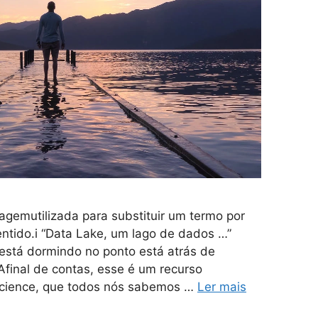
uagemutilizada para substituir um termo por
ntido.i “Data Lake, um lago de dados …”
está dormindo no ponto está atrás de
Afinal de contas, esse é um recurso
Science, que todos nós sabemos …
Ler mais