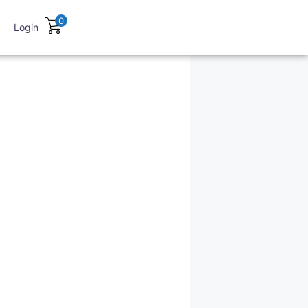
0
Login