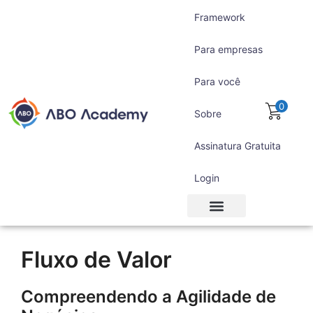
Framework
Para empresas
Para você
0
Sobre
Assinatura Gratuita
Login
Para empresas
Para você
Assinatura Gratuita
Fluxo de Valor
Compreendendo a Agilidade de