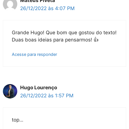
Mateus Piveta
26/12/2022 às 4:07 PM
Grande Hugo! Que bom que gostou do texto!
Duas boas ideias para pensarmos! 👍
Acesse para responder
Hugo Lourenço
26/12/2022 às 1:57 PM
top…