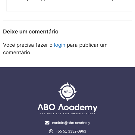
Deixe um comentário
Você precisa fazer o
login
para publicar um
comentário.
contato@abo.academy
+55 51 3332-0963