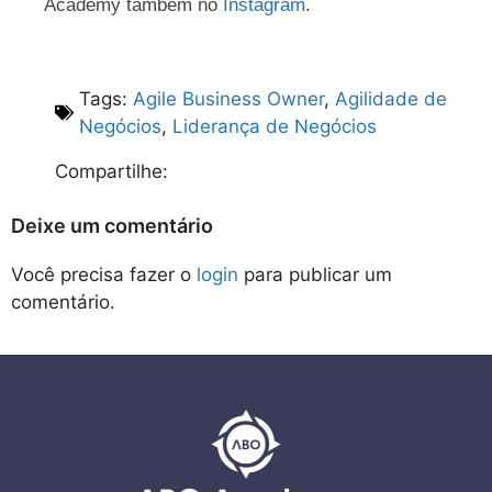
Academy também no
Instagram
.
Tags:
Agile Business Owner
,
Agilidade de
Negócios
,
Liderança de Negócios
Compartilhe:
Deixe um comentário
Você precisa fazer o
login
para publicar um
comentário.