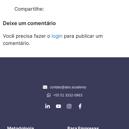
Compartilhe:
Deixe um comentário
Você precisa fazer o
login
para publicar um
comentário.
contato@abo.academy
+55 51 3332-0963
Metodologia
Para Empresas