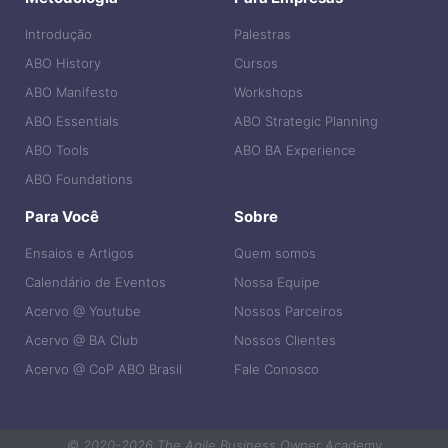
Introdução
Palestras
ABO History
Cursos
ABO Manifesto
Workshops
ABO Essentials
ABO Strategic Planning
ABO Tools
ABO BA Experience
ABO Foundations
Para Você
Sobre
Ensaios e Artigos
Quem somos
Calendário de Eventos
Nossa Equipe
Acervo @ Youtube
Nossos Parceiros
Acervo @ BA Club
Nossos Clientes
Acervo @ CoP ABO Brasil
Fale Conosco
© 2020-2026 The Agile Business Owner Academy