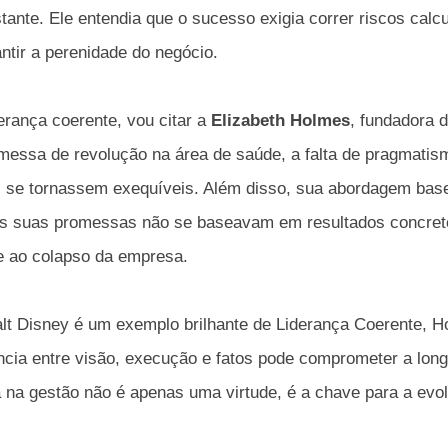
tante. Ele entendia que o sucesso exigia correr riscos cal
tir a perenidade do negócio.
rança coerente, vou citar a
Elizabeth Holmes
, fundadora 
omessa de revolução na área de saúde, a falta de pragmati
es se tornassem exequíveis. Além disso, sua abordagem bas
das suas promessas não se baseavam em resultados concret
 e ao colapso da empresa.
t Disney é um exemplo brilhante de Liderança Coerente, 
ência entre visão, execução e fatos pode comprometer a lon
 na gestão não é apenas uma virtude, é a chave para a evo