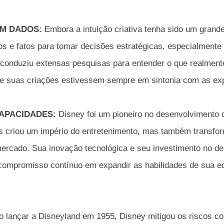
M DADOS:
Embora a intuição criativa tenha sido um grande
s e fatos para tomar decisões estratégicas, especialmente
 conduziu extensas pesquisas para entender o que realmen
ue suas criações estivessem sempre em sintonia com as exp
APACIDADES:
Disney foi um pioneiro no desenvolvimento
as criou um império do entretenimento, mas também transf
rcado. Sua inovação tecnológica e seu investimento no d
ompromisso contínuo em expandir as habilidades de sua eq
 lançar a Disneyland em 1955, Disney mitigou os riscos 