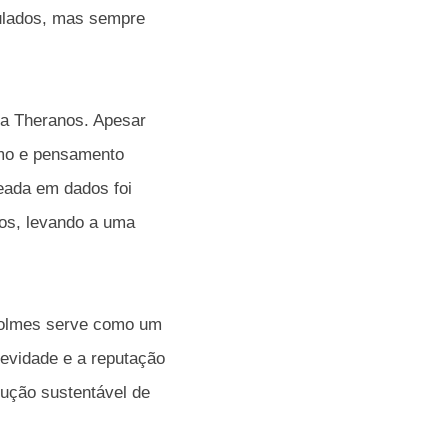
culados, mas sempre
da Theranos. Apesar
smo e pensamento
eada em dados foi
os, levando a uma
Holmes serve como um
gevidade e a reputação
lução sustentável de