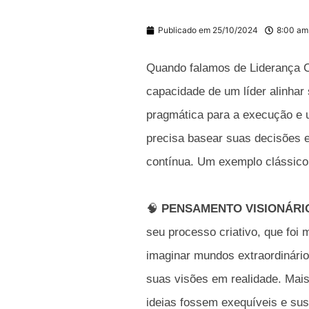
Publicado em
25/10/2024
8:00 am
Quando falamos de Liderança C
capacidade de um líder alinha
pragmática para a execução e u
precisa basear suas decisões 
contínua. Um exemplo clássico
🧠
PENSAMENTO VISIONÁRIO
seu processo criativo, que foi 
imaginar mundos extraordinári
suas visões em realidade. Mais
ideias fossem exequíveis e sus