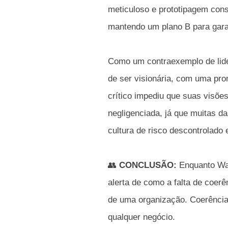
meticuloso e prototipagem cons
mantendo um plano B para garan
Como um contraexemplo de lide
de ser visionária, com uma pr
crítico impediu que suas visõ
negligenciada, já que muitas 
cultura de risco descontrolado
👥
CONCLUSÃO:
Enquanto Wal
alerta de como a falta de coer
de uma organização. Coerência
qualquer negócio.