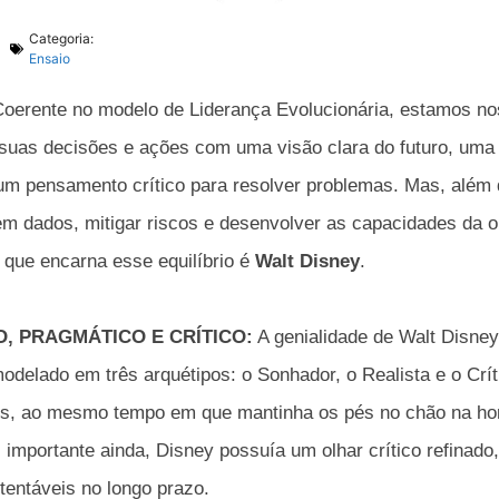
Categoria:
Ensaio
oerente no modelo de Liderança Evolucionária, estamos nos
r suas decisões e ações com uma visão clara do futuro, um
m pensamento crítico para resolver problemas. Mas, além d
em dados, mitigar riscos e desenvolver as capacidades da 
 que encarna esse equilíbrio é
Walt Disney
.
, PRAGMÁTICO E CRÍTICO:
A genialidade de Walt Disne
modelado em três arquétipos: o Sonhador, o Realista e o Crít
os, ao mesmo tempo em que mantinha os pés no chão na hor
 importante ainda, Disney possuía um olhar crítico refinado
tentáveis no longo prazo.