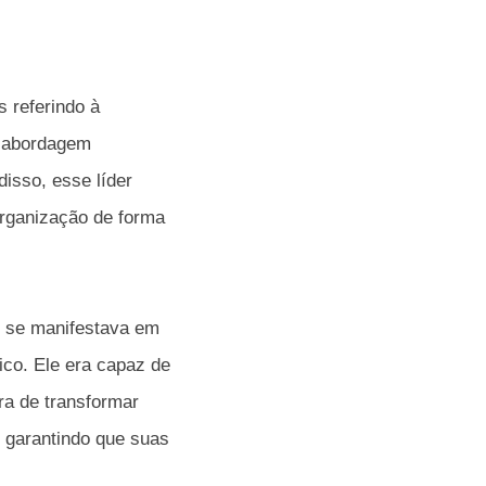
 referindo à
a abordagem
isso, esse líder
organização de forma
y se manifestava em
ico. Ele era capaz de
a de transformar
, garantindo que suas