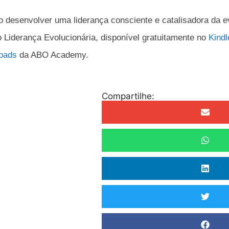
 desenvolver uma liderança consciente e catalisadora da e
o Liderança Evolucionária, disponível gratuitamente no
Kindl
loads
da ABO Academy.
Compartilhe: