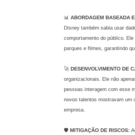
📊
ABORDAGEM BASEADA E
Disney também sabia usar dado
comportamento do público. Ele
parques e filmes, garantindo q
🚀
DESENVOLVIMENTO DE C
organizacionais. Ele não apen
pessoas interagem com esse me
novos talentos mostravam um c
empresa.
🛡
MITIGAÇÃO DE RISCOS:
Ao