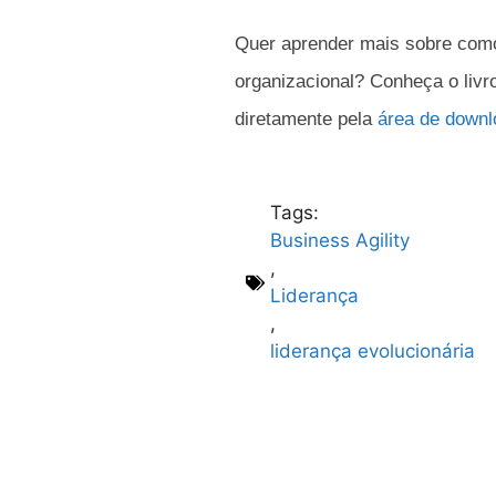
Quer aprender mais sobre como
organizacional? Conheça o livr
diretamente pela
área de down
Tags:
Business Agility
,
Liderança
,
liderança evolucionária