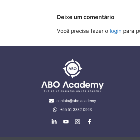
Deixe um comentário
Você precisa fazer o
login
para p
contato@abo.academy
+55 51 3332-0963