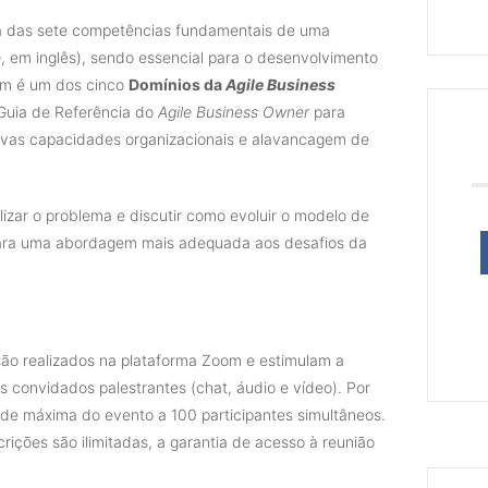
 das sete competências fundamentais de uma
e
, em inglês), sendo essencial para o desenvolvimento
ém é um dos cinco
Domínios da
Agile Business
Guia de Referência do
Agile Business Owner
para
ovas capacidades organizacionais e alavancagem de
izar o problema e discutir como evoluir o modelo de
 para uma abordagem mais adequada aos desafios da
ão realizados na plataforma Zoom e estimulam a
s convidados palestrantes (chat, áudio e vídeo). Por
ade máxima do evento a 100 participantes simultâneos.
rições são ilimitadas, a garantia de acesso à reunião