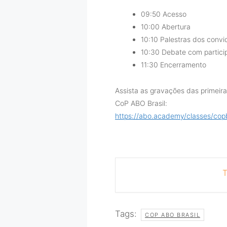
09:50 Acesso
10:00 Abertura
10:10 Palestras dos conv
10:30 Debate com partici
11:30 Encerramento
Assista as gravações das primeir
CoP ABO Brasil:
https://abo.academy/classes/copb
T
Tags:
COP ABO BRASIL