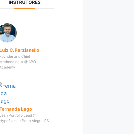
INSTRUTORES
Luiz C. Parzianello
Founder and Chief
Methodologist @ ABO
Academy
Fernanda Lago
Lean Portfolio Lead @
HypeFlame - Porto Alegre, RS