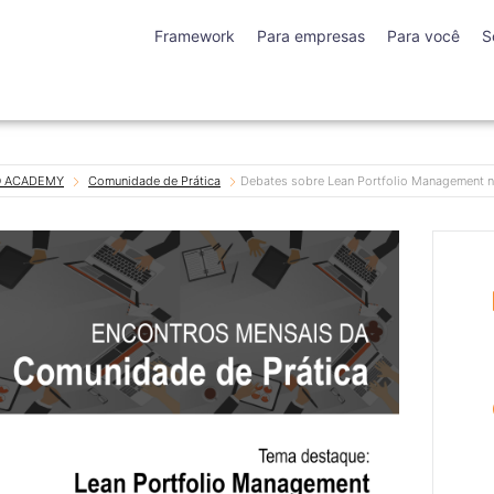
Framework
Para empresas
Para você
S
BO ACADEMY
Comunidade de Prática
Debates sobre Lean Portfolio Management n