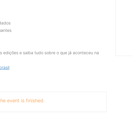
idados
pantes
as edições e saiba tudo sobre o que já aconteceu na
rasil
he event is finished.