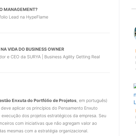
LIO MANAGEMENT?
tfolio Lead na HypeFlame
 NA VIDA DO BUSINESS OWNER
dor e CEO da SURYA | Business Agility Getting Real
estão Enxuta do Portfólio de Projetos
, em português)
 deve aplicar os princípios do Pensamento Enxuto
e execução dos projetos estratégicos da empresa. Seu
nanceiros com iniciativas que não agregam valor ao
 das mesmas com a estratégia organizacional.