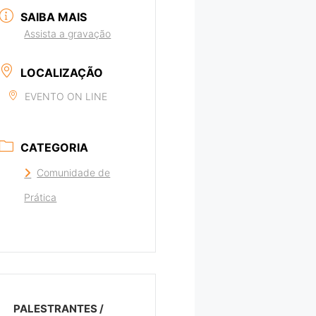
SAIBA MAIS
Assista a gravação
LOCALIZAÇÃO
EVENTO ON LINE
CATEGORIA
Comunidade de
Prática
PALESTRANTES /