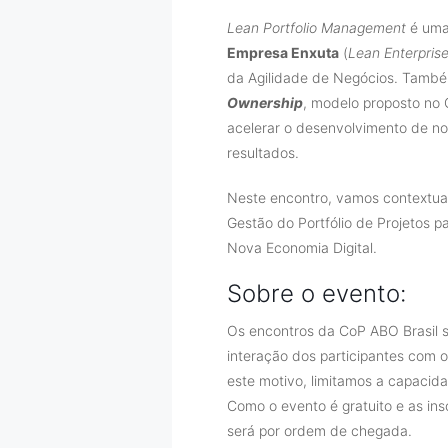
Lean Portfolio Management
é uma
Empresa Enxuta
(
Lean Enterpris
da Agilidade de Negócios. Tamb
Ownership
, modelo proposto no 
acelerar o desenvolvimento de n
resultados.
Neste encontro, vamos contextual
Gestão do Portfólio de Projetos
Nova Economia Digital.
Sobre o evento:
Os encontros da CoP ABO Brasil s
interação dos participantes com o
este motivo, limitamos a capacid
Como o evento é gratuito e as insc
será por ordem de chegada.