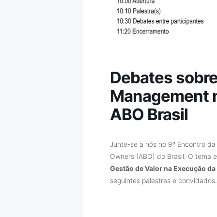
Debates sobre 
Management n
ABO Brasil
Junte-se à nós no 9º Encontro da
Owners (ABO) do Brasil. O tema e
Gestão de Valor na Execução da 
seguintes palestras e convidados: