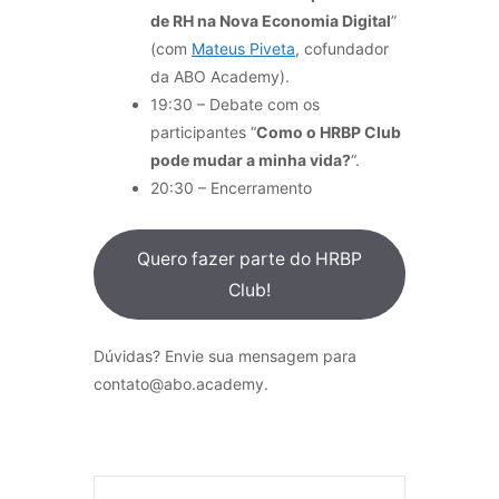
de RH na Nova Economia Digital
”
(com
Mateus Piveta
, cofundador
da ABO Academy).
19:30 – Debate com os
participantes “
Como o HRBP Club
pode mudar a minha vida?
“.
20:30 – Encerramento
Quero fazer parte do HRBP
Club!
Dúvidas? Envie sua mensagem para
contato@abo.academy.