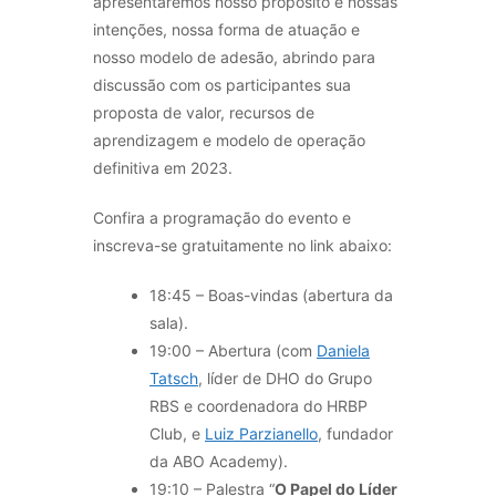
apresentaremos nosso propósito e nossas
intenções, nossa forma de atuação e
nosso modelo de adesão, abrindo para
discussão com os participantes sua
proposta de valor, recursos de
aprendizagem e modelo de operação
definitiva em 2023.
Confira a programação do evento e
inscreva-se gratuitamente no link abaixo:
18:45 – Boas-vindas (abertura da
sala).
19:00 – Abertura (com
Daniela
Tatsch
, líder de DHO do Grupo
RBS e coordenadora do HRBP
Club, e
Luiz Parzianello
, fundador
da ABO Academy).
19:10 – Palestra “
O Papel do Líder