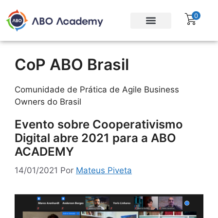
0
Para empresas
Assinatura Gratuita
CoP ABO Brasil
Comunidade de Prática de Agile Business
Owners do Brasil
Evento sobre Cooperativismo
Digital abre 2021 para a ABO
ACADEMY
14/01/2021
Por
Mateus Piveta