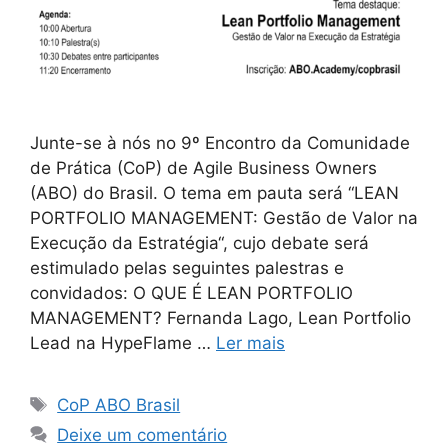
Junte-se à nós no 9º Encontro da Comunidade
de Prática (CoP) de Agile Business Owners
(ABO) do Brasil. O tema em pauta será “LEAN
PORTFOLIO MANAGEMENT: Gestão de Valor na
Execução da Estratégia“, cujo debate será
estimulado pelas seguintes palestras e
convidados: O QUE É LEAN PORTFOLIO
MANAGEMENT? Fernanda Lago, Lean Portfolio
Lead na HypeFlame …
Ler mais
CoP ABO Brasil
Deixe um comentário