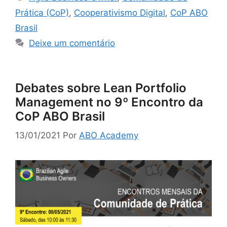
Prática (CoP)
,
Cooperativismo Digital
,
CoP ABO
Brasil
Deixe um comentário
Debates sobre Lean Portfolio
Management no 9º Encontro da
CoP ABO Brasil
13/01/2021
Por
ABO Academy