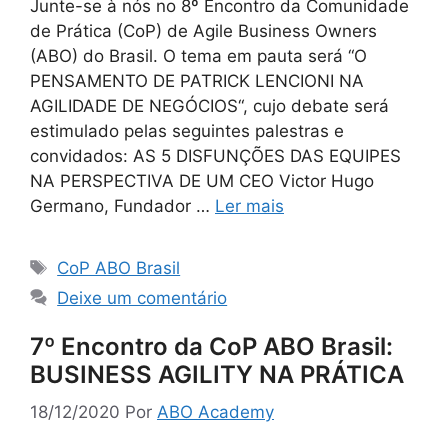
Junte-se à nós no 8º Encontro da Comunidade
de Prática (CoP) de Agile Business Owners
(ABO) do Brasil. O tema em pauta será “O
PENSAMENTO DE PATRICK LENCIONI NA
AGILIDADE DE NEGÓCIOS“, cujo debate será
estimulado pelas seguintes palestras e
convidados: AS 5 DISFUNÇÕES DAS EQUIPES
NA PERSPECTIVA DE UM CEO Victor Hugo
Germano, Fundador …
Ler mais
CoP ABO Brasil
Deixe um comentário
7º Encontro da CoP ABO Brasil:
BUSINESS AGILITY NA PRÁTICA
18/12/2020
Por
ABO Academy