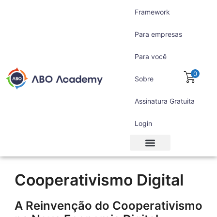
Framework
Para empresas
Para você
0
Sobre
Assinatura Gratuita
Login
Para empresas
Para você
Assinatura Gratuita
Cooperativismo Digital
A Reinvenção do Cooperativismo