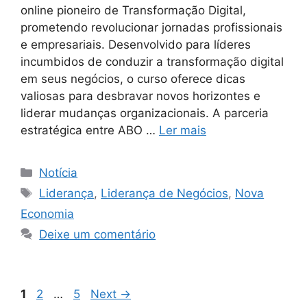
online pioneiro de Transformação Digital,
prometendo revolucionar jornadas profissionais
e empresariais. Desenvolvido para líderes
incumbidos de conduzir a transformação digital
em seus negócios, o curso oferece dicas
valiosas para desbravar novos horizontes e
liderar mudanças organizacionais. A parceria
estratégica entre ABO …
Ler mais
Notícia
Liderança
,
Liderança de Negócios
,
Nova
Economia
Deixe um comentário
1
2
…
5
Next
→