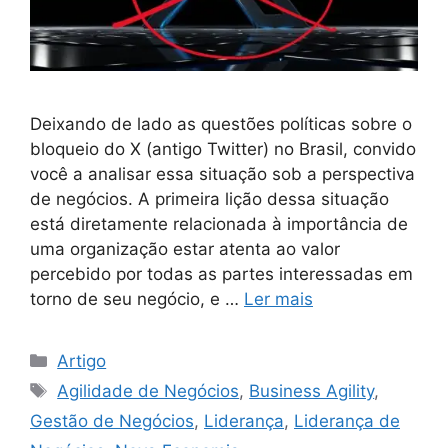
Deixando de lado as questões políticas sobre o
bloqueio do X (antigo Twitter) no Brasil, convido
você a analisar essa situação sob a perspectiva
de negócios. A primeira lição dessa situação
está diretamente relacionada à importância de
uma organização estar atenta ao valor
percebido por todas as partes interessadas em
torno de seu negócio, e …
Ler mais
Artigo
Agilidade de Negócios
,
Business Agility
,
Gestão de Negócios
,
Liderança
,
Liderança de