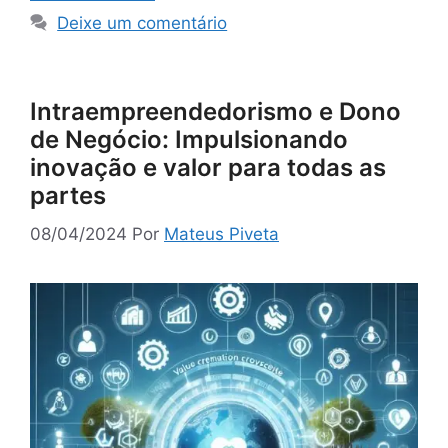
Deixe um comentário
Intraempreendedorismo e Dono
de Negócio: Impulsionando
inovação e valor para todas as
partes
08/04/2024
Por
Mateus Piveta