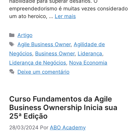
habilidade para superar desafios. O
empreendedorismo é muitas vezes considerado
um ato heroico, …
Ler mais
Artigo
Agile Business Owner
,
Agilidade de
Negócios
,
Business Owner
,
Liderança
,
Liderança de Negócios
,
Nova Economia
Deixe um comentário
Curso Fundamentos da Agile
Business Ownership Inicia sua
25ª Edição
28/03/2024
Por
ABO Academy