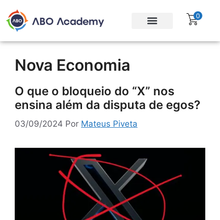
0
Para empresas
Assinatura Gratuita
Nova Economia
O que o bloqueio do “X” nos
ensina além da disputa de egos?
03/09/2024
Por
Mateus Piveta