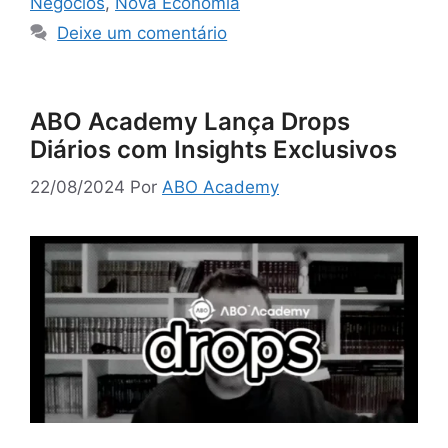
Negócios
,
Nova Economia
Deixe um comentário
ABO Academy Lança Drops
Diários com Insights Exclusivos
22/08/2024
Por
ABO Academy