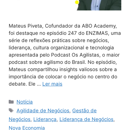
Mateus Piveta, Cofundador da ABO Academy,
foi destaque no episódio 247 do ENZIMAS, uma
série de reflexões práticas sobre negócios,
liderança, cultura organizacional e tecnologia
apresentada pelo Podcast Os Agilistas, o maior
podcast sobre agilismo do Brasil. No episódio,
Mateus compartilhou insights valiosos sobre a
importância de colocar o negócio no centro do
debate. Ele …
Ler mais
Notícia
Agilidade de Negócios
,
Gestão de
Negócios
,
Liderança
,
Liderança de Negócios
,
Nova Economia