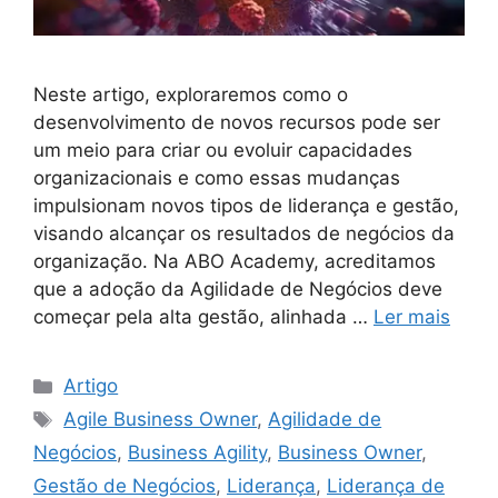
Neste artigo, exploraremos como o
desenvolvimento de novos recursos pode ser
um meio para criar ou evoluir capacidades
organizacionais e como essas mudanças
impulsionam novos tipos de liderança e gestão,
visando alcançar os resultados de negócios da
organização. Na ABO Academy, acreditamos
que a adoção da Agilidade de Negócios deve
começar pela alta gestão, alinhada …
Ler mais
Artigo
Agile Business Owner
,
Agilidade de
Negócios
,
Business Agility
,
Business Owner
,
Gestão de Negócios
,
Liderança
,
Liderança de