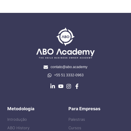
contato@abo.academy
+55 51 3332-0963
Metodologia
Para Empresas
Introdução
Palestras
ABO History
Cursos