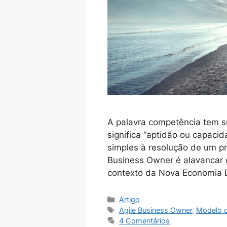
A palavra competência tem s
significa “aptidão ou capacid
simples à resolução de um p
Business Owner é alavancar 
contexto da Nova Economia D
Artigo
Agile Business Owner
,
Modelo 
4 Comentários