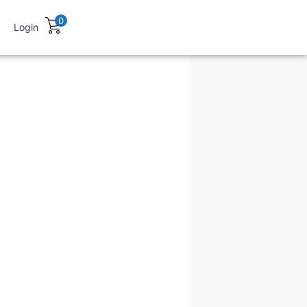
0
Login