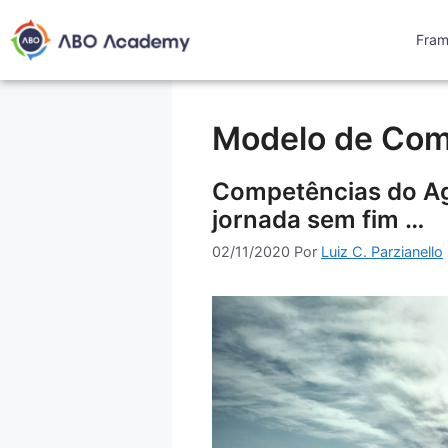
Fra
Modelo de Com
Competências do Ag
jornada sem fim …
02/11/2020
Por
Luiz C. Parzianello