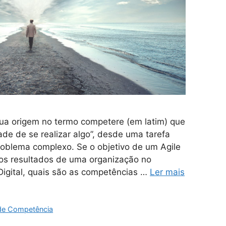
ua origem no termo competere (em latim) que
ade de se realizar algo”, desde uma tarefa
roblema complexo. Se o objetivo de um Agile
os resultados de uma organização no
igital, quais são as competências …
Ler mais
de Competência