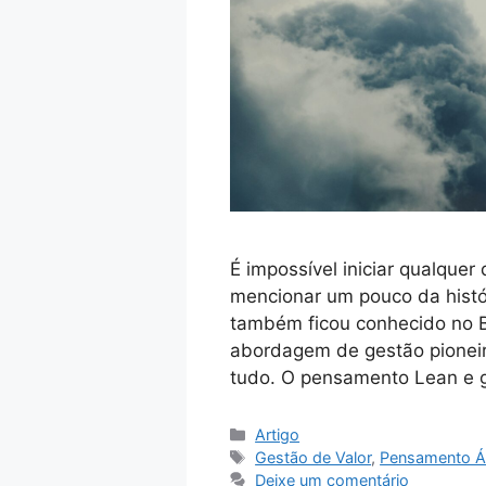
É impossível iniciar qualquer
mencionar um pouco da hist
também ficou conhecido no Bra
abordagem de gestão pioneira
tudo. O pensamento Lean e 
Artigo
Gestão de Valor
,
Pensamento Á
Deixe um comentário