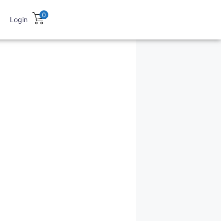
0
Login