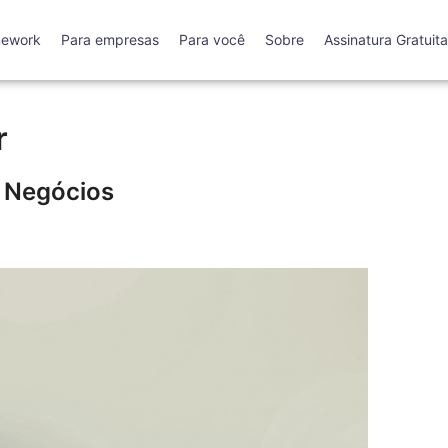
mework
Para empresas
Para você
Sobre
Assinatura Gratuita
r
s Negócios