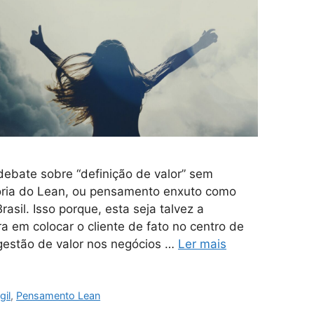
 debate sobre “definição de valor” sem
ória do Lean, ou pensamento enxuto como
sil. Isso porque, esta seja talvez a
 em colocar o cliente de fato no centro de
gestão de valor nos negócios …
Ler mais
gil
,
Pensamento Lean