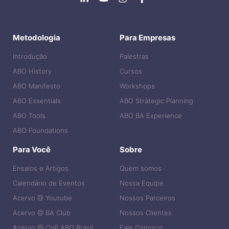
Metodologia
Para Empresas
Introdução
Palestras
ABO History
Cursos
ABO Manifesto
Workshops
ABO Essentials
ABO Strategic Planning
ABO Tools
ABO BA Experience
ABO Foundations
Para Você
Sobre
Ensaios e Artigos
Quem somos
Calendário de Eventos
Nossa Equipe
Acervo @ Youtube
Nossos Parceiros
Acervo @ BA Club
Nossos Clientes
Acervo @ CoP ABO Brasil
Fale Conosco