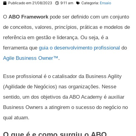
Publicado em
21/08/2023
9:11 am
Categoria:
Ensaio
O
ABO Framework
pode ser definido com um conjunto
de conceitos, valores, princípios, práticas e modelos de
referência em gestão e liderança. Ou seja, é a
ferramenta que
guia o desenvolvimento profissional
do
Agile Business Owner™
.
Esse profissional é o catalisador da Business Agility
(Agilidade de Negócios) nas organizações. Nesse
sentido, um dos objetivos da ABO Academy é auxiliar
Business Owners a atingirem o sucesso do negócio no
qual atuam.
O que é e como surgiu o ABO