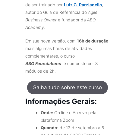
de ser treinado por
Luiz C. Parzianello
,
autor do Guia de Referência do
Agile
Business Owner
e fundador da
ABO
Academy
.
Em sua nova versão, com
16h de duração
mais algumas horas de atividades
complementares, o curso
ABO
Foundations
é composto por 8
módulos de 2h.
Saiba tudo sobre este curso
Informações Gerais:
Onde:
On line e Ao vivo pela
plataforma Zoom
Quando:
de 12 de setembro a 5