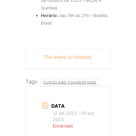
de outubro de 2023 (Terças e
Quintas)
Horário:
das 19h às 21h – Brasília,
Brasil
The event is finished.
Tags:
CURSO ABO FOUNDATIONS
DATA
12 set 2023
- 05 out
2023
Encerrado