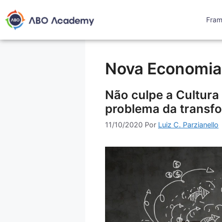
Fra
Nova Economia
Não culpe a Cultura
problema da transf
11/10/2020
Por
Luiz C. Parzianello