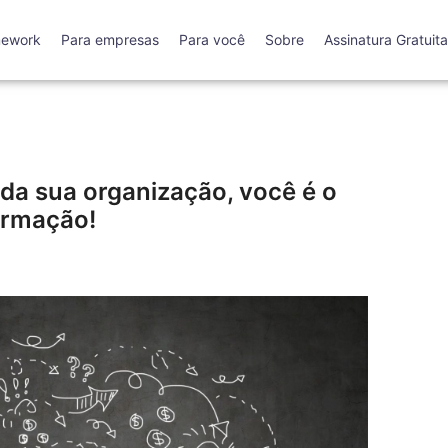
mework
Para empresas
Para você
Sobre
Assinatura Gratuita
 da sua organização, você é o
ormação!