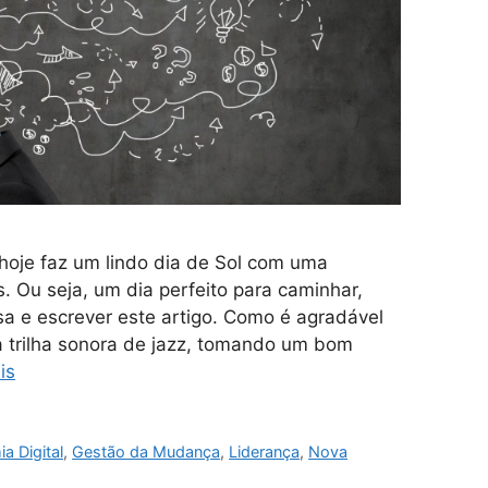
hoje faz um lindo dia de Sol com uma
. Ou seja, um dia perfeito para caminhar,
asa e escrever este artigo. Como é agradável
 trilha sonora de jazz, tomando um bom
is
a Digital
,
Gestão da Mudança
,
Liderança
,
Nova