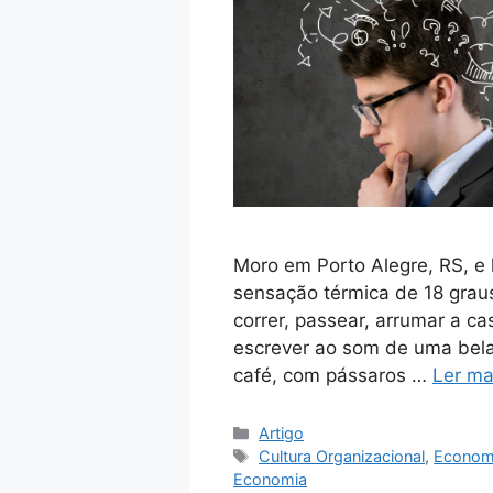
Moro em Porto Alegre, RS, e 
sensação térmica de 18 graus
correr, passear, arrumar a c
escrever ao som de uma bela
café, com pássaros …
Ler ma
Artigo
Cultura Organizacional
,
Economi
Economia