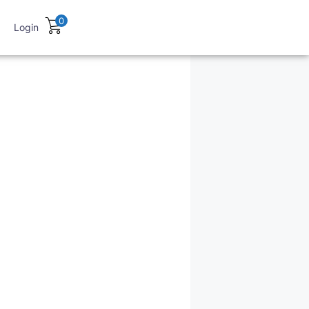
0
Login