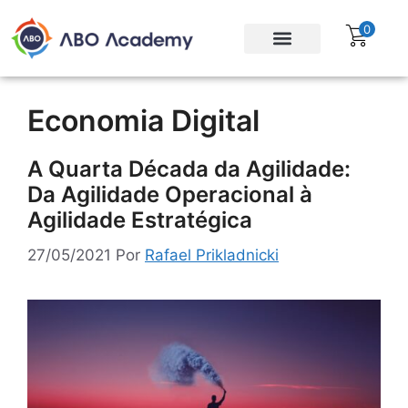
0
Para empresas
Assinatura Gratuita
Economia Digital
A Quarta Década da Agilidade:
Da Agilidade Operacional à
Agilidade Estratégica
27/05/2021
Por
Rafael Prikladnicki