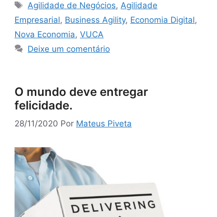
Agilidade de Negócios
,
Agilidade
Empresarial
,
Business Agility
,
Economia Digital
,
Nova Economia
,
VUCA
Deixe um comentário
O mundo deve entregar
felicidade.
28/11/2020
Por
Mateus Piveta