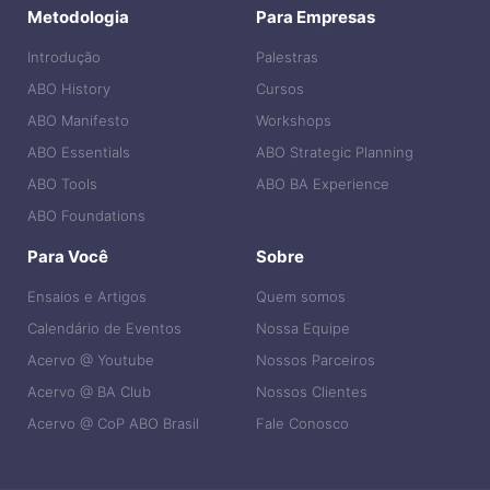
Metodologia
Para Empresas
Introdução
Palestras
ABO History
Cursos
ABO Manifesto
Workshops
ABO Essentials
ABO Strategic Planning
ABO Tools
ABO BA Experience
ABO Foundations
Para Você
Sobre
Ensaios e Artigos
Quem somos
Calendário de Eventos
Nossa Equipe
Acervo @ Youtube
Nossos Parceiros
Acervo @ BA Club
Nossos Clientes
Acervo @ CoP ABO Brasil
Fale Conosco