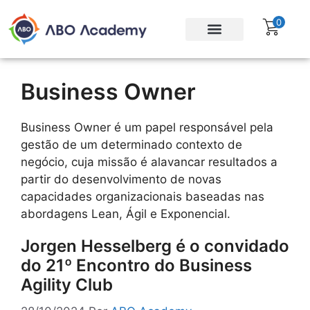
0
Para empresas
Assinatura Gratuita
Business Owner
Business Owner é um papel responsável pela
gestão de um determinado contexto de
negócio, cuja missão é alavancar resultados a
partir do desenvolvimento de novas
capacidades organizacionais baseadas nas
abordagens Lean, Ágil e Exponencial.
Jorgen Hesselberg é o convidado
do 21º Encontro do Business
Agility Club