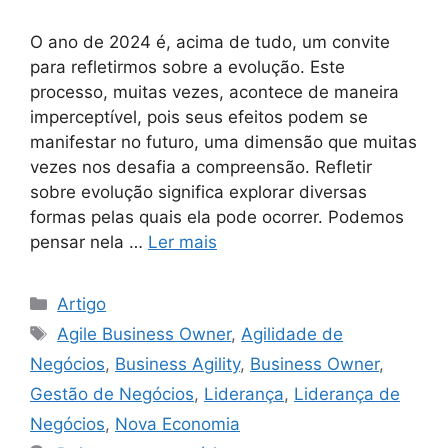
O ano de 2024 é, acima de tudo, um convite
para refletirmos sobre a evolução. Este
processo, muitas vezes, acontece de maneira
imperceptível, pois seus efeitos podem se
manifestar no futuro, uma dimensão que muitas
vezes nos desafia a compreensão. Refletir
sobre evolução significa explorar diversas
formas pelas quais ela pode ocorrer. Podemos
pensar nela …
Ler mais
Artigo
Agile Business Owner
,
Agilidade de
Negócios
,
Business Agility
,
Business Owner
,
Gestão de Negócios
,
Liderança
,
Liderança de
Negócios
,
Nova Economia