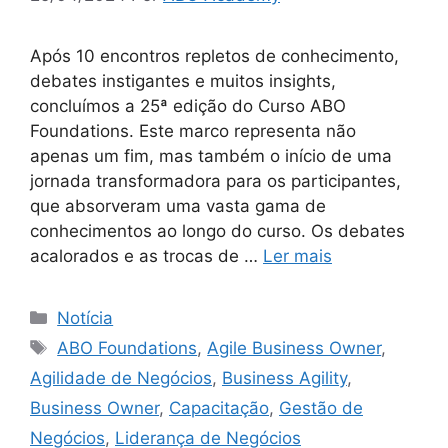
Após 10 encontros repletos de conhecimento,
debates instigantes e muitos insights,
concluímos a 25ª edição do Curso ABO
Foundations. Este marco representa não
apenas um fim, mas também o início de uma
jornada transformadora para os participantes,
que absorveram uma vasta gama de
conhecimentos ao longo do curso. Os debates
acalorados e as trocas de …
Ler mais
Notícia
ABO Foundations
,
Agile Business Owner
,
Agilidade de Negócios
,
Business Agility
,
Business Owner
,
Capacitação
,
Gestão de
Negócios
,
Liderança de Negócios