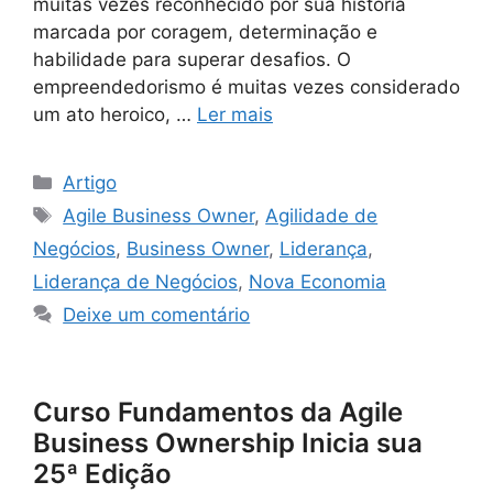
muitas vezes reconhecido por sua história
marcada por coragem, determinação e
habilidade para superar desafios. O
empreendedorismo é muitas vezes considerado
um ato heroico, …
Ler mais
Artigo
Agile Business Owner
,
Agilidade de
Negócios
,
Business Owner
,
Liderança
,
Liderança de Negócios
,
Nova Economia
Deixe um comentário
Curso Fundamentos da Agile
Business Ownership Inicia sua
25ª Edição