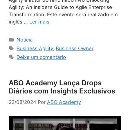
Agility e autor do renomado livro Unlocking
Agility: An Insider’s Guide to Agile Enterprise
Transformation. Este evento será realizado em
inglês …
Ler mais
Notícia
Business Agility
,
Business Owner
Deixe um comentário
ABO Academy Lança Drops
Diários com Insights Exclusivos
22/08/2024
Por
ABO Academy