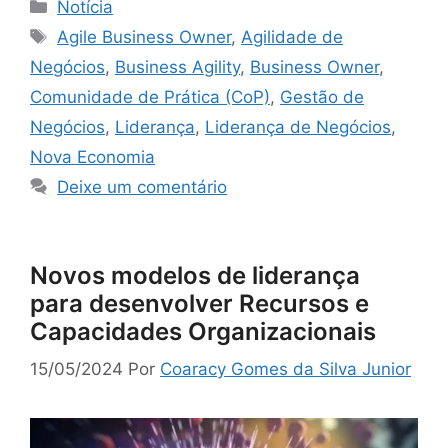
Notícia
Agile Business Owner
,
Agilidade de
Negócios
,
Business Agility
,
Business Owner
,
Comunidade de Prática (CoP)
,
Gestão de
Negócios
,
Liderança
,
Liderança de Negócios
,
Nova Economia
Deixe um comentário
Novos modelos de liderança
para desenvolver Recursos e
Capacidades Organizacionais
15/05/2024
Por
Coaracy Gomes da Silva Junior