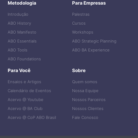
Metodologia
Para Empresas
Introdução
Palestras
ABO History
Cursos
ABO Manifesto
Workshops
ABO Essentials
ABO Strategic Planning
ABO Tools
ABO BA Experience
ABO Foundations
Para Você
Sobre
Ensaios e Artigos
Quem somos
Calendário de Eventos
Nossa Equipe
Acervo @ Youtube
Nossos Parceiros
Acervo @ BA Club
Nossos Clientes
Acervo @ CoP ABO Brasil
Fale Conosco