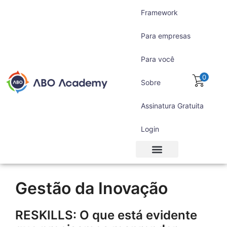
Framework
Para empresas
Para você
0
Sobre
Assinatura Gratuita
Login
Para empresas
Para você
Assinatura Gratuita
Gestão da Inovação
RESKILLS: O que está evidente