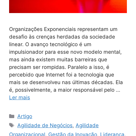
Organizações Exponenciais representam um
desafio às crenças herdadas da sociedade
linear. O avanço tecnológico é um
impulsionador para esse novo modelo mental,
mas ainda existem muitas barreiras que
precisam ser rompidas. Paralelo a isso, é
percebido que Internet foi a tecnologia que
mais se desenvolveu nas últimas décadas. Ela
é, possivelmente, a maior responsável pelo …
Ler mais
Artigo
Agilidade de Negócios
,
Agilidade
Organizacional
,
Gestão da Inovação
,
Liderança
,