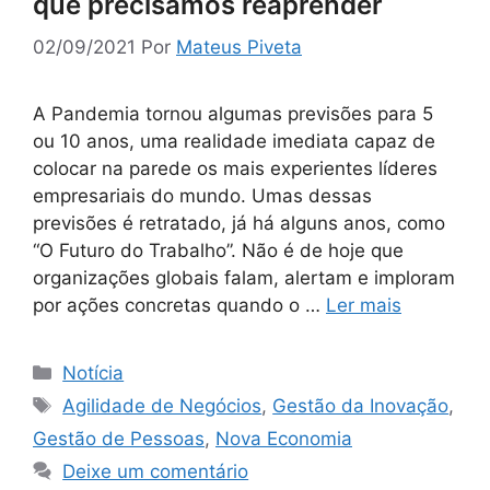
que precisamos reaprender
02/09/2021
Por
Mateus Piveta
A Pandemia tornou algumas previsões para 5
ou 10 anos, uma realidade imediata capaz de
colocar na parede os mais experientes líderes
empresariais do mundo. Umas dessas
previsões é retratado, já há alguns anos, como
“O Futuro do Trabalho”. Não é de hoje que
organizações globais falam, alertam e imploram
por ações concretas quando o …
Ler mais
Notícia
Agilidade de Negócios
,
Gestão da Inovação
,
Gestão de Pessoas
,
Nova Economia
Deixe um comentário