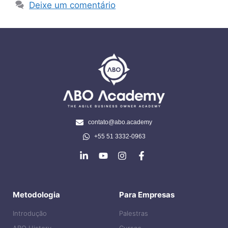
Deixe um comentário
contato@abo.academy
+55 51 3332-0963
Metodologia
Para Empresas
Introdução
Palestras