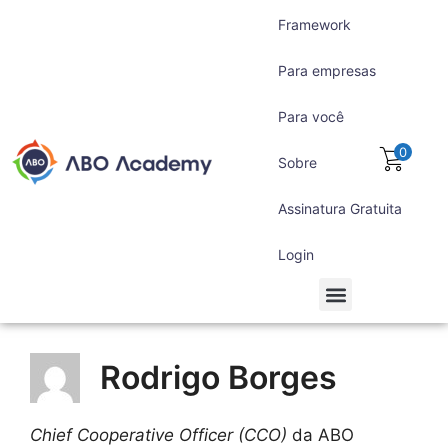
Framework
Para empresas
Para você
0
Sobre
Assinatura Gratuita
Login
Para empresas
Para você
Assinatura Gratuita
Rodrigo Borges
Chief Cooperative Officer (CCO)
da ABO