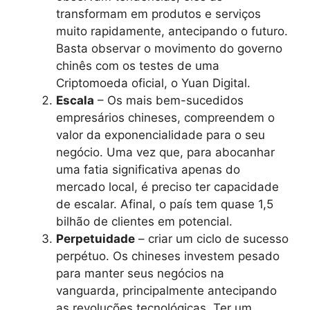
transformam em produtos e serviços
muito rapidamente, antecipando o futuro.
Basta observar o movimento do governo
chinês com os testes de uma
Criptomoeda oficial, o Yuan Digital.
Escala
– Os mais bem-sucedidos
empresários chineses, compreendem o
valor da exponencialidade para o seu
negócio. Uma vez que, para abocanhar
uma fatia significativa apenas do
mercado local, é preciso ter capacidade
de escalar. Afinal, o país tem quase 1,5
bilhão de clientes em potencial.
Perpetuidade
– criar um ciclo de sucesso
perpétuo. Os chineses investem pesado
para manter seus negócios na
vanguarda, principalmente antecipando
as revoluções tecnológicas. Ter um