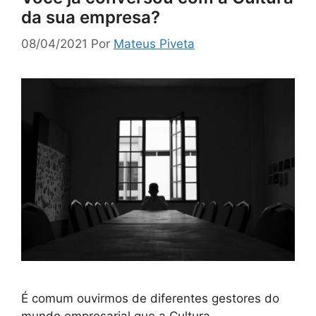
da sua empresa?
08/04/2021
Por
Mateus Piveta
É comum ouvirmos de diferentes gestores do
mundo empresarial que a Cultura