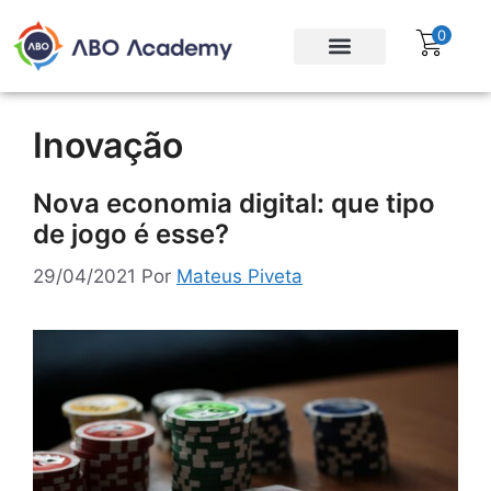
0
Para empresas
Assinatura Gratuita
Inovação
Nova economia digital: que tipo
de jogo é esse?
29/04/2021
Por
Mateus Piveta